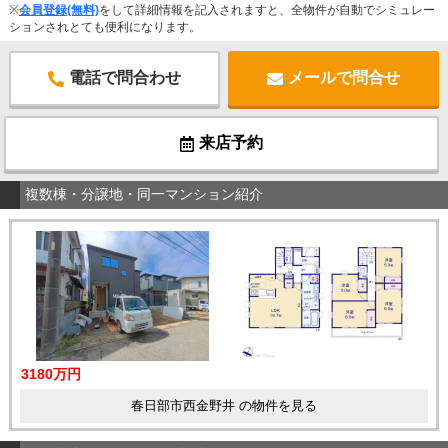
※
会員登録(無料)
をして詳細情報を記入されますと、全物件が自動でシミュレー
ションされとても便利になります。
電話で問合わせ
メールで問合せ
来店予約
複数棟・分譲地・同一マンション紹介
3180万円
春日部市西金野井 の物件を見る