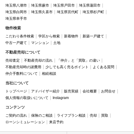
埼玉県八潮市
埼玉県蕨市
埼玉県戸田市
埼玉県蓮田市
埼玉県白岡市
埼玉県久喜市
埼玉県宮代町
埼玉県杉戸町
埼玉県幸手市
物件検索
こだわり条件検索
学区から検索
新着物件
新築一戸建て
中古一戸建て
マンション
土地
不動産売却について
売却査定
不動産売却の流れ
「仲介」と「買取」の違い
不動産売却時の諸費用
少しでも高く売るポイント
よくある質問
仲介手数料について
相続相談
当社について
トップページ
アドバイザー紹介
販売実績
会社概要
お問合せ
個人情報の取扱いについて
Instagram
コンテンツ
ご契約の流れ
保険のご相談
ライフプラン相談
売却
買取
ローンシミュレーション
来店予約