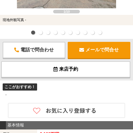
1/10
現地外観写真 -
電話で問合わせ
メールで問合せ
来店予約
ここがおすすめ！
-
基本情報