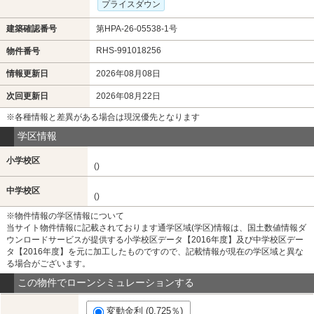
プライスダウン
建築確認番号
第HPA-26-05538-1号
RHS-991018256
物件番号
情報更新日
2026年08月08日
次回更新日
2026年08月22日
※各種情報と差異がある場合は現況優先となります
学区情報
小学校区
()
中学校区
()
※物件情報の学区情報について
当サイト物件情報に記載されております通学区域(学区)情報は、国土数値情報ダ
ウンロードサービスが提供する小学校区データ【2016年度】及び中学校区デー
タ【2016年度】を元に加工したものですので、記載情報が現在の学区域と異な
る場合がございます。
この物件でローンシミュレーションする
変動金利 (0.725％)