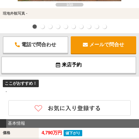
1/10
現地外観写真 -
電話で問合わせ
メールで問合せ
来店予約
ここがおすすめ！
-
基本情報
4,790万円
価格
値下がり