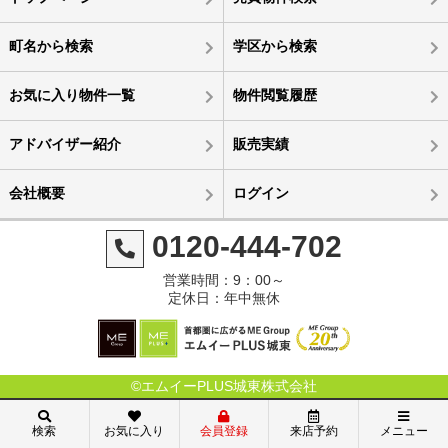
町名から検索
学区から検索
お気に入り物件一覧
物件閲覧履歴
アドバイザー紹介
販売実績
会社概要
ログイン
0120-444-702
営業時間：9：00～
定休日：年中無休
©エムイーPLUS城東株式会社
検索
お気に入り
会員登録
来店予約
メニュー