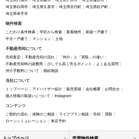
埼玉県白岡市
埼玉県久喜市
埼玉県宮代町
埼玉県杉戸町
埼玉県幸手市
物件検索
こだわり条件検索
学区から検索
新着物件
新築一戸建て
中古一戸建て
マンション
土地
不動産売却について
売却査定
不動産売却の流れ
「仲介」と「買取」の違い
不動産売却時の諸費用
少しでも高く売るポイント
よくある質問
仲介手数料について
相続相談
当社について
トップページ
アドバイザー紹介
販売実績
会社概要
お問合せ
個人情報の取扱いについて
Instagram
コンテンツ
ご契約の流れ
保険のご相談
ライフプラン相談
売却
買取
ローンシミュレーション
来店予約
トップページ
売買物件検索