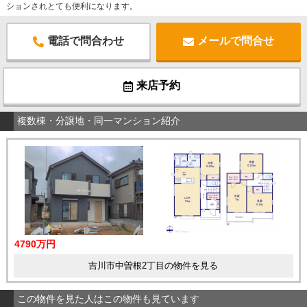
ションされとても便利になります。
電話で問合わせ
メールで問合せ
来店予約
複数棟・分譲地・同一マンション紹介
4790万円
吉川市中曽根2丁目の物件を見る
この物件を見た人はこの物件も見ています