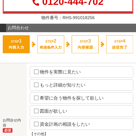
0120-444-702
物件番号：RHS-991018256
お問合わせ
物件を実際に見たい
もっと詳細が知りたい
希望に合う物件を探して欲しい
図面が欲しい
お問合せ内
資金計画の相談をしたい
容
必須
【その他】