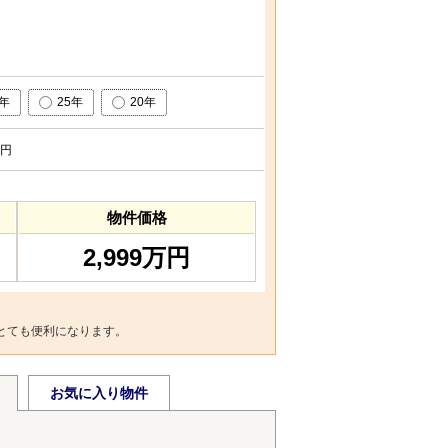
0年
25年
20年
円
物件価格
2,999万円
とても便利になります。
お気に入り物件