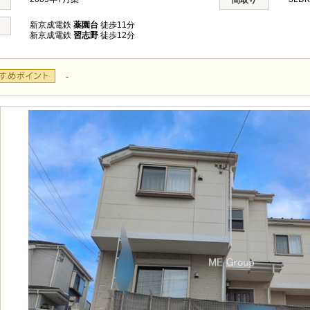
間取り
新京成電鉄
薬園台
徒歩11分
新京成電鉄
習志野
徒歩12分
-