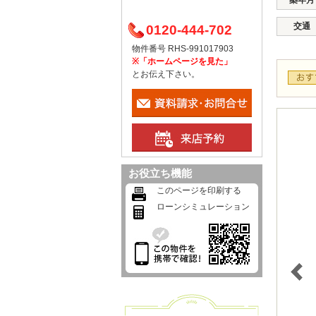
築年月
交通
0120-444-702
物件番号 RHS-991017903
※「ホームページを見た」
とお伝え下さい。
お役立ち機能
このページを印刷する
ローンシミュレーション