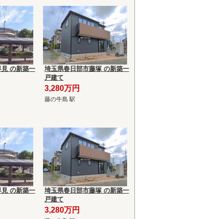
見 の新築一
埼玉県春日部市藤塚 の新築一
戸建て
3,280万円
藤の牛島 駅
見 の新築一
埼玉県春日部市藤塚 の新築一
戸建て
3,280万円