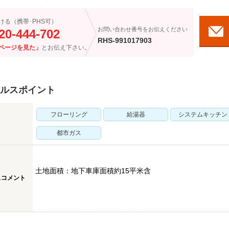
ける（携帯･PHS可）
お問い合わせ番号をお伝えください
20-444-702
RHS-991017903
ページを見た」
とお伝え下さい。
ルスポイント
フローリング
給湯器
システムキッチン
都市ガス
土地面積：地下車庫面積約15平米含
スコメント