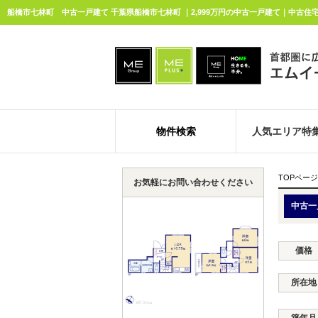
船橋市七林町 中古一戸建て 千葉県船橋市七林町 ｜2,999万円の中古一戸建て｜中古住
物件検索
人気エリア特
TOPページ
お気軽にお問い合わせください
中古一
価格
所在地