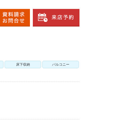
床下収納
バルコニー