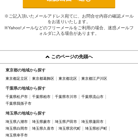
※ご記入頂いたメールアドレス宛てに、お問合せ内容の確認メール
をお送りいたします。
※Yahoo!メールなどのフリーメールをご利用の場合、迷惑メールフ
ォルダに入る場合があります。
このページの先頭へ
東京都の地域から探す
東京都足立区
東京都葛飾区
東京都北区
東京都江戸川区
千葉県の地域から探す
千葉県松戸市
千葉県柏市
千葉県市川市
千葉県流山市
千葉県我孫子市
埼玉県の地域から探す
埼玉県八潮市
埼玉県蕨市
埼玉県戸田市
埼玉県蓮田市
埼玉県白岡市
埼玉県久喜市
埼玉県宮代町
埼玉県杉戸町
埼玉県幸手市