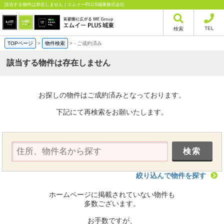
該当する物件は存在しません｜エムイーPLUS城東株式会社
TEL
検索
TOPページ
>
物件検索
>
-
ご成約済み
該当する物件は存在しません
お探しの物件はご成約済みとなっております。
下記にて再検索をお願いたします。
絞り込んで物件を探す
ホームページに掲載されていない物件も
多数ございます。
お手数ですが、