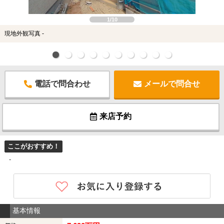
1/10
現地外観写真 -
電話で問合わせ
メールで問合せ
来店予約
ここがおすすめ！
-
基本情報