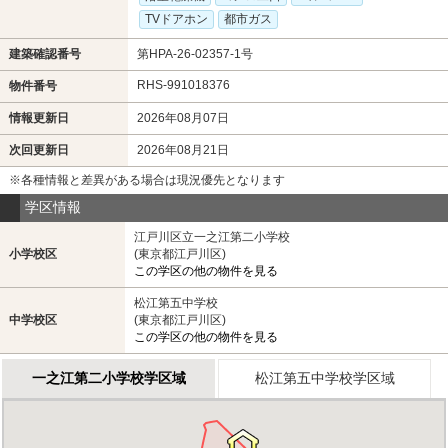
TVドアホン
都市ガス
建築確認番号
第HPA-26-02357-1号
RHS-991018376
物件番号
情報更新日
2026年08月07日
次回更新日
2026年08月21日
※各種情報と差異がある場合は現況優先となります
学区情報
江戸川区立一之江第二小学校
小学校区
(東京都江戸川区)
この学区の他の物件を見る
松江第五中学校
中学校区
(東京都江戸川区)
この学区の他の物件を見る
一之江第二小学校学区域
松江第五中学校学区域