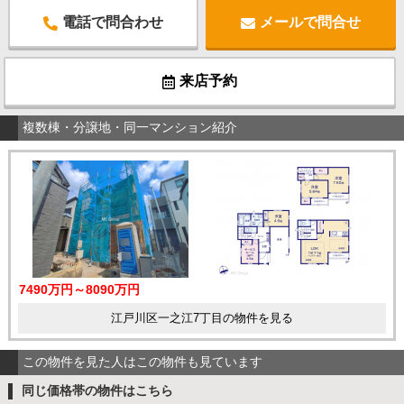
電話で問合わせ
メールで問合せ
来店予約
複数棟・分譲地・同一マンション紹介
7490万円～8090万円
江戸川区一之江7丁目の物件を見る
この物件を見た人はこの物件も見ています
同じ価格帯の物件はこちら