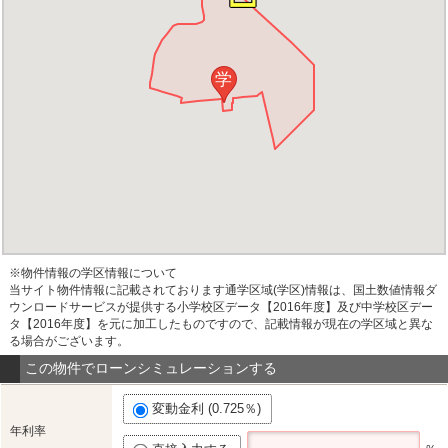
学
※物件情報の学区情報について
当サイト物件情報に記載されております通学区域(学区)情報は、国土数値情報ダ
ウンロードサービスが提供する小学校区データ【2016年度】及び中学校区デー
タ【2016年度】を元に加工したものですので、記載情報が現在の学区域と異な
る場合がございます。
この物件でローンシミュレーションする
変動金利 (0.725％)
年利率