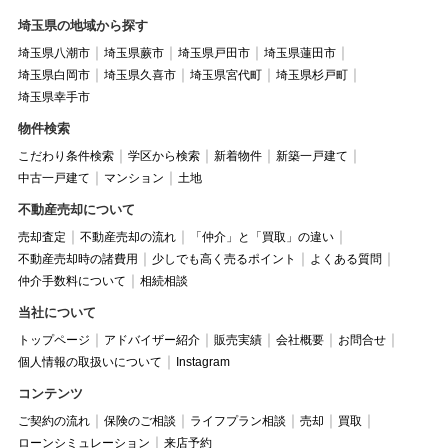
埼玉県の地域から探す
埼玉県八潮市
埼玉県蕨市
埼玉県戸田市
埼玉県蓮田市
埼玉県白岡市
埼玉県久喜市
埼玉県宮代町
埼玉県杉戸町
埼玉県幸手市
物件検索
こだわり条件検索
学区から検索
新着物件
新築一戸建て
中古一戸建て
マンション
土地
不動産売却について
売却査定
不動産売却の流れ
「仲介」と「買取」の違い
不動産売却時の諸費用
少しでも高く売るポイント
よくある質問
仲介手数料について
相続相談
当社について
トップページ
アドバイザー紹介
販売実績
会社概要
お問合せ
個人情報の取扱いについて
Instagram
コンテンツ
ご契約の流れ
保険のご相談
ライフプラン相談
売却
買取
ローンシミュレーション
来店予約