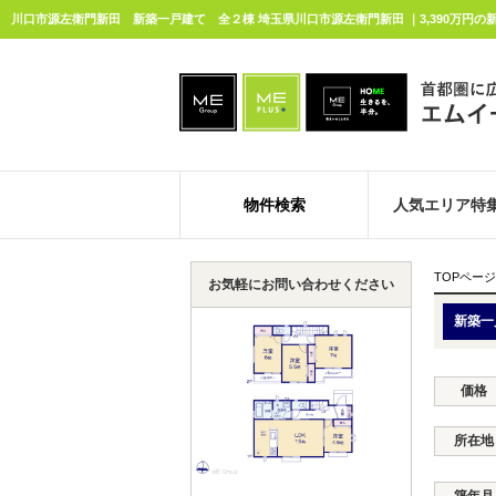
物件検索
人気エリア特
TOPページ
お気軽にお問い合わせください
新築一
価格
所在地