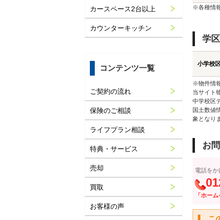
※各種情
カースペース2台以上
カウンターキッチン
学区
小学校
コンテンツ一覧
※物件情
ご契約の流れ
当サイト
中学校区
保険のご相談
国土数値
象となり
ライフプラン相談
お問
特典・サービス
売却
電話をか
01
買取
「ホーム
お客様の声
こ