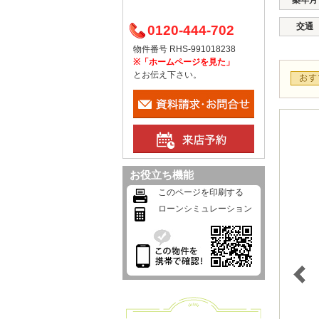
築年月
交通
0120-444-702
物件番号 RHS-991018238
※「ホームページを見た」
とお伝え下さい。
お役立ち機能
このページを印刷する
ローンシミュレーション