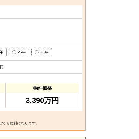
0年
25年
20年
円
物件価格
3,390万円
とても便利になります。