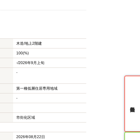
木造/
地上2階建
100(%)
-/2026年9月上旬
-
第一種低層住居専用地域
-
無料会員登録
市街化区域
2026年08月22日