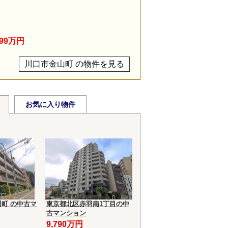
799万円
川口市金山町 の物件を見る
お気に入り物件
町 の中古マ
東京都北区赤羽南1丁目の中
古マンション
9,790万円