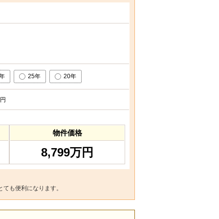
0年
25年
20年
円
物件価格
8,799万円
とても便利になります。