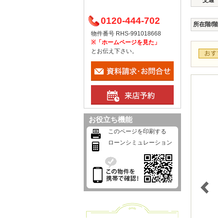
交通
0120-444-702
所在階/
物件番号 RHS-991018668
※「ホームページを見た」
とお伝え下さい。
お役立ち機能
このページを印刷する
ローンシミュレーション