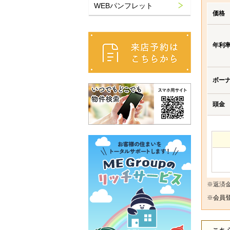
WEBパンフレット
価格
年利
ボー
頭金
※返済
※
会員登