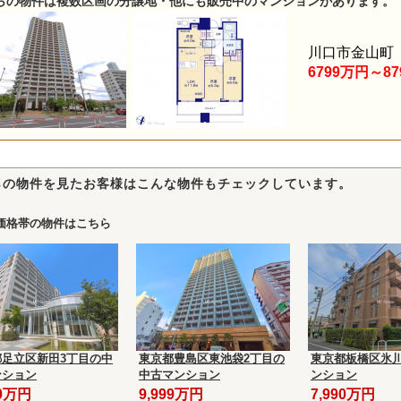
らの物件は複数区画の分譲地・他にも販売中のマンションがあります。
川口市金山町
6799万円～8
らの物件を見たお客様はこんな物件もチェックしています。
価格帯の物件はこちら
都足立区新田3丁目の中
東京都豊島区東池袋2丁目の
東京都板橋区氷川
ンション
中古マンション
ンション
80万円
9,999万円
7,990万円