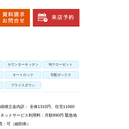
カウンターキッチン
Wクローゼット
オートロック
宅配ボックス
プライスダウン
繕積立金内訳： 全体1310円、住宅11060
ターネットサービス利用料：月額990円 緊急地
飼育：可（細則有）