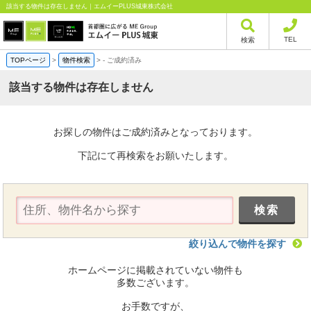
該当する物件は存在しません｜エムイーPLUS城東株式会社
TEL
検索
TOPページ
>
物件検索
>
-
ご成約済み
該当する物件は存在しません
お探しの物件はご成約済みとなっております。
下記にて再検索をお願いたします。
絞り込んで物件を探す
ホームページに掲載されていない物件も
多数ございます。
お手数ですが、