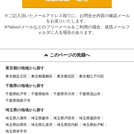
※ご記入頂いたメールアドレス宛てに、お問合せ内容の確認メール
をお送りいたします。
※Yahoo!メールなどのフリーメールをご利用の場合、迷惑メールフ
ォルダに入る場合があります。
このページの先頭へ
東京都の地域から探す
東京都足立区
東京都葛飾区
東京都北区
東京都江戸川区
千葉県の地域から探す
千葉県松戸市
千葉県柏市
千葉県市川市
千葉県流山市
千葉県我孫子市
埼玉県の地域から探す
埼玉県八潮市
埼玉県蕨市
埼玉県戸田市
埼玉県蓮田市
埼玉県白岡市
埼玉県久喜市
埼玉県宮代町
埼玉県杉戸町
埼玉県幸手市