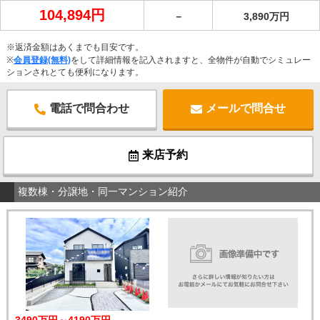
104,894円
－
3,890万円
※返済金額はあくまでも目安です。
※
会員登録(無料)
をして詳細情報を記入されますと、全物件が自動でシミュレー
ションされとても便利になります。
電話で問合わせ
メールで問合せ
来店予約
複数棟・分譲地・同一マンション紹介
3490万円～4190万円