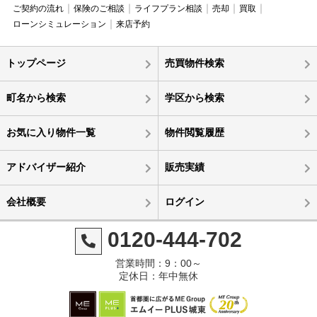
ご契約の流れ
保険のご相談
ライフプラン相談
売却
買取
ローンシミュレーション
来店予約
トップページ
売買物件検索
町名から検索
学区から検索
お気に入り物件一覧
物件閲覧履歴
アドバイザー紹介
販売実績
会社概要
ログイン
0120-444-702
営業時間：9：00～
定休日：年中無休