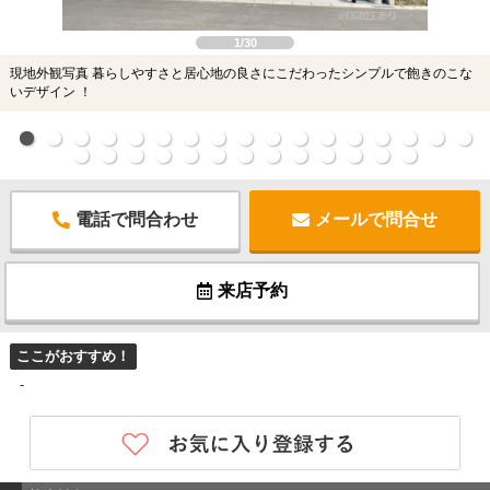
1/30
現地外観写真 暮らしやすさと居心地の良さにこだわったシンプルで飽きのこな
いデザイン ！
電話で問合わせ
メールで問合せ
来店予約
ここがおすすめ！
-