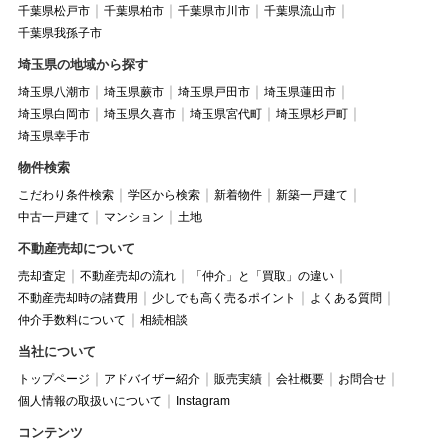
千葉県松戸市
千葉県柏市
千葉県市川市
千葉県流山市
千葉県我孫子市
埼玉県の地域から探す
埼玉県八潮市
埼玉県蕨市
埼玉県戸田市
埼玉県蓮田市
埼玉県白岡市
埼玉県久喜市
埼玉県宮代町
埼玉県杉戸町
埼玉県幸手市
物件検索
こだわり条件検索
学区から検索
新着物件
新築一戸建て
中古一戸建て
マンション
土地
不動産売却について
売却査定
不動産売却の流れ
「仲介」と「買取」の違い
不動産売却時の諸費用
少しでも高く売るポイント
よくある質問
仲介手数料について
相続相談
当社について
トップページ
アドバイザー紹介
販売実績
会社概要
お問合せ
個人情報の取扱いについて
Instagram
コンテンツ