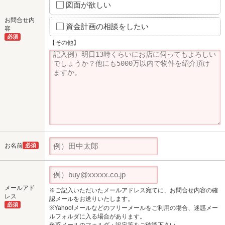
図面が欲しい
お問合せ内
資金計画の相談をしたい
容
必須
【その他】
お名前
必須
メールアド
※ご記入いただいたメールアドレス宛てに、お問合せ内容の確
レス
認メールをお送りいたします。
必須
※Yahoo!メールなどのフリーメールをご利用の場合、迷惑メー
ルフォルダに入る場合があります。
迷惑メールのフォルダ・設定等をご確認下さい。