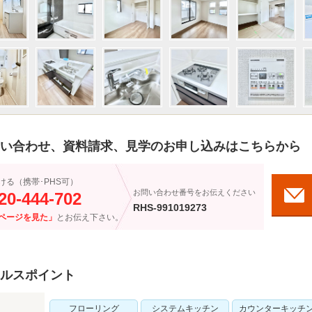
い合わせ、資料請求、見学のお申し込みはこちらから
ける（携帯･PHS可）
お問い合わせ番号をお伝えください
20-444-702
RHS-991019273
ページを見た」
とお伝え下さい。
ルスポイント
フローリング
システムキッチン
カウンターキッチ