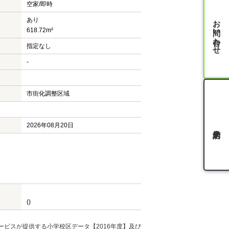
空家/即時
お問い合わせ
あり
618.72m²
指定なし
-
市街化調整区域
2026年08月20日
()
ービスが提供する小学校区データ【2016年度】及び