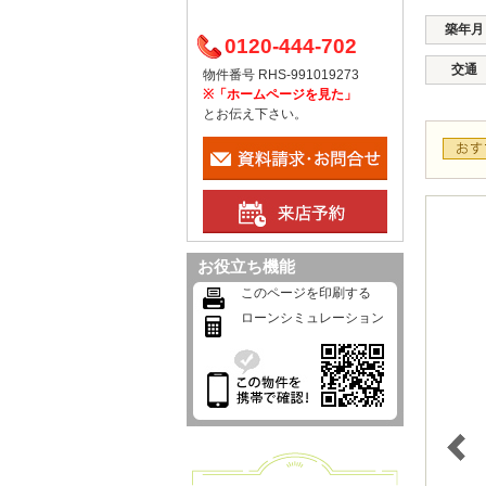
築年月
0120-444-702
交通
物件番号 RHS-991019273
※「ホームページを見た」
とお伝え下さい。
お役立ち機能
このページを印刷する
ローンシミュレーション