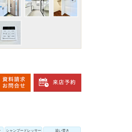
ン
シャンプードレッサー
追い焚き