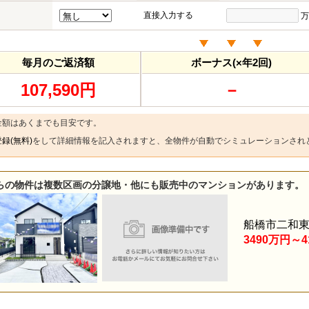
直接入力する
万
毎月のご返済額
ボーナス(×年2回)
107,590円
－
金額はあくまでも目安です。
録(無料)
をして詳細情報を記入されますと、全物件が自動でシミュレーションされ
らの物件は複数区画の分譲地・他にも販売中のマンションがあります。
船橋市二和東
3490万円～4