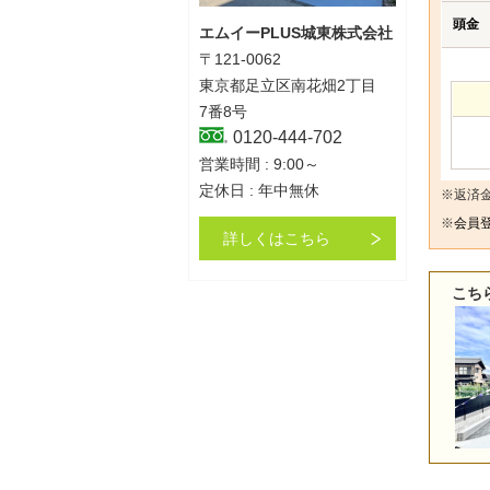
頭金
エムイーPLUS城東株式会社
〒121-0062
東京都足立区南花畑2丁目
7番8号
0120-444-702
営業時間 : 9:00～
定休日 : 年中無休
※返済
※
会員登
詳しくはこちら
こち