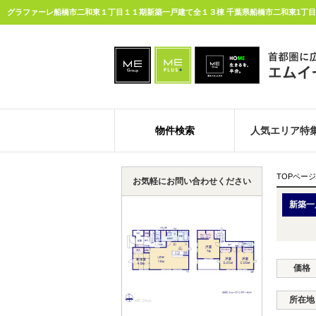
物件検索
人気エリア特
TOPページ
お気軽にお問い合わせください
新築一
価格
所在地