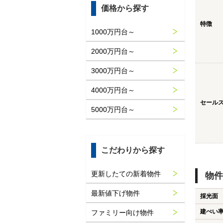
価格から探す
特徴
1000万円台～
2000万円台～
3000万円台～
4000万円台～
セール
5000万円台～
こだわりから探す
更新したての新着物件
物件
最新値下げ物件
採光面
建ぺい
ファミリー向け物件