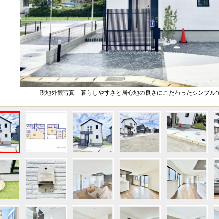
現地外観写真 暮らしやすさと居心地の良さにこだわったシンプルで