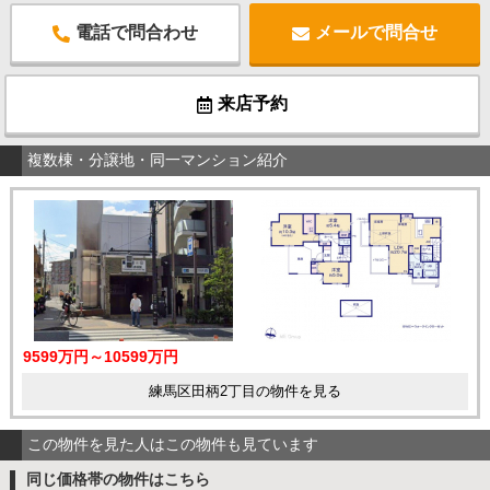
電話で問合わせ
メールで問合せ
来店予約
複数棟・分譲地・同一マンション紹介
9599万円～10599万円
練馬区田柄2丁目の物件を見る
この物件を見た人はこの物件も見ています
同じ価格帯の物件はこちら