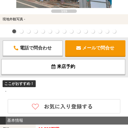
1/15
現地外観写真 -
電話で問合わせ
メールで問合せ
来店予約
ここがおすすめ！
-
基本情報