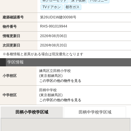
Wクローゼット
床下収納
バルコニー
TVドアホン
都市ガス
建築確認番号
第26UDI1W建00098号
RHS-991019944
物件番号
情報更新日
2026年08月06日
次回更新日
2026年08月20日
※各種情報と差異がある場合は現況優先となります
学区情報
練馬区立田柄小学校
小学校区
(東京都練馬区)
この学区の他の物件を見る
田柄中学校
中学校区
(東京都練馬区)
この学区の他の物件を見る
田柄小学校学区域
田柄中学校学区域