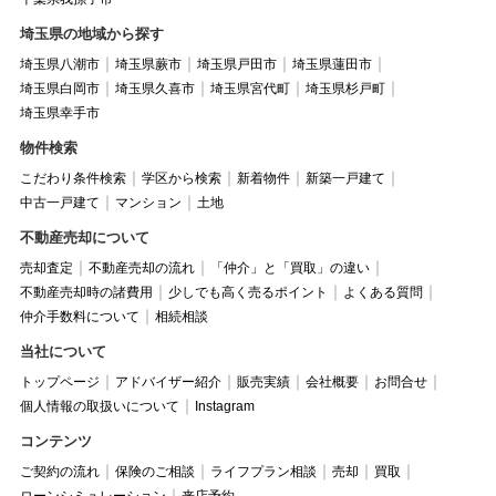
埼玉県の地域から探す
埼玉県八潮市
埼玉県蕨市
埼玉県戸田市
埼玉県蓮田市
埼玉県白岡市
埼玉県久喜市
埼玉県宮代町
埼玉県杉戸町
埼玉県幸手市
物件検索
こだわり条件検索
学区から検索
新着物件
新築一戸建て
中古一戸建て
マンション
土地
不動産売却について
売却査定
不動産売却の流れ
「仲介」と「買取」の違い
不動産売却時の諸費用
少しでも高く売るポイント
よくある質問
仲介手数料について
相続相談
当社について
トップページ
アドバイザー紹介
販売実績
会社概要
お問合せ
個人情報の取扱いについて
Instagram
コンテンツ
ご契約の流れ
保険のご相談
ライフプラン相談
売却
買取
ローンシミュレーション
来店予約