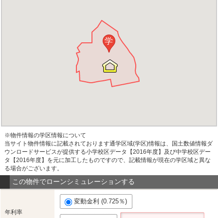
学
※物件情報の学区情報について
当サイト物件情報に記載されております通学区域(学区)情報は、国土数値情報ダ
ウンロードサービスが提供する小学校区データ【2016年度】及び中学校区デー
タ【2016年度】を元に加工したものですので、記載情報が現在の学区域と異な
る場合がございます。
この物件でローンシミュレーションする
変動金利 (0.725％)
年利率