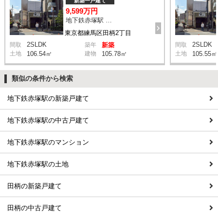
新築一戸建て
9,599万円
地下鉄赤塚駅 徒歩12分
東京都練馬区田柄2丁目
2SLDK
2SLDK
間取
築年
新築
間取
土地
106.54㎡
建物
105.78㎡
土地
105.55㎡
類似の条件から検索
地下鉄赤塚駅の新築戸建て
地下鉄赤塚駅の中古戸建て
地下鉄赤塚駅のマンション
地下鉄赤塚駅の土地
田柄の新築戸建て
田柄の中古戸建て