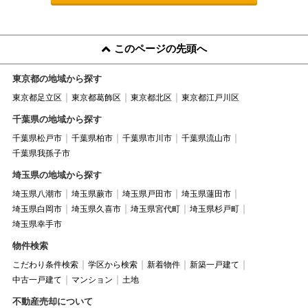
このページの先頭へ
東京都の地域から探す
東京都足立区
東京都葛飾区
東京都北区
東京都江戸川区
千葉県の地域から探す
千葉県松戸市
千葉県柏市
千葉県市川市
千葉県流山市
千葉県我孫子市
埼玉県の地域から探す
埼玉県八潮市
埼玉県蕨市
埼玉県戸田市
埼玉県蓮田市
埼玉県白岡市
埼玉県久喜市
埼玉県宮代町
埼玉県杉戸町
埼玉県幸手市
物件検索
こだわり条件検索
学区から検索
新着物件
新築一戸建て
中古一戸建て
マンション
土地
不動産売却について