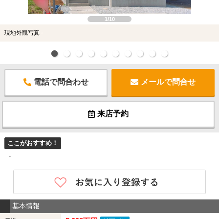
1/10
現地外観写真 -
電話で問合わせ
メールで問合せ
来店予約
ここがおすすめ！
-
基本情報