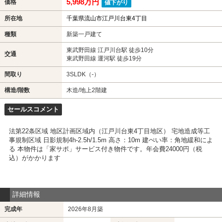
5,998万円
価格
値下がり
所在地
千葉県流山市江戸川台東4丁目
種類
新築一戸建て
東武野田線 江戸川台駅 徒歩10分
交通
東武野田線 運河駅 徒歩19分
間取り
3SLDK（-）
構造/階数
木造/地上2階建
セールスコメント
法第22条区域 地区計画区域内（江戸川台東4丁目地区） 宅地造成等工
事規制区域 日影規制4h-2.5h/1.5m 高さ：10m 建ぺい率：角地緩和によ
る 本物件は「家サポ」サービス付き物件です。年会費24000円（税
込）がかかります
詳細情報
完成年
2026年8月築