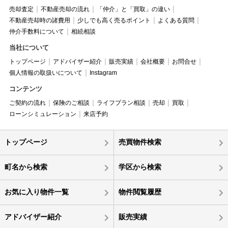
売却査定
不動産売却の流れ
「仲介」と「買取」の違い
不動産売却時の諸費用
少しでも高く売るポイント
よくある質問
仲介手数料について
相続相談
当社について
トップページ
アドバイザー紹介
販売実績
会社概要
お問合せ
個人情報の取扱いについて
Instagram
コンテンツ
ご契約の流れ
保険のご相談
ライフプラン相談
売却
買取
ローンシミュレーション
来店予約
トップページ
売買物件検索
町名から検索
学区から検索
お気に入り物件一覧
物件閲覧履歴
アドバイザー紹介
販売実績