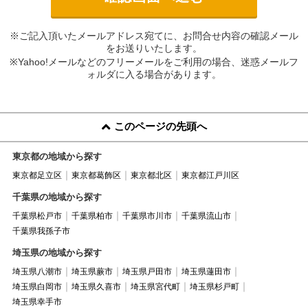
※ご記入頂いたメールアドレス宛てに、お問合せ内容の確認メール
をお送りいたします。
※Yahoo!メールなどのフリーメールをご利用の場合、迷惑メールフ
ォルダに入る場合があります。
このページの先頭へ
東京都の地域から探す
東京都足立区
東京都葛飾区
東京都北区
東京都江戸川区
千葉県の地域から探す
千葉県松戸市
千葉県柏市
千葉県市川市
千葉県流山市
千葉県我孫子市
埼玉県の地域から探す
埼玉県八潮市
埼玉県蕨市
埼玉県戸田市
埼玉県蓮田市
埼玉県白岡市
埼玉県久喜市
埼玉県宮代町
埼玉県杉戸町
埼玉県幸手市