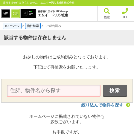
該当する物件は存在しません｜エムイーPLUS城東株式会社
TEL
検索
TOPページ
>
物件検索
>
-
ご成約済み
該当する物件は存在しません
お探しの物件はご成約済みとなっております。
下記にて再検索をお願いたします。
絞り込んで物件を探す
ホームページに掲載されていない物件も
多数ございます。
お手数ですが、