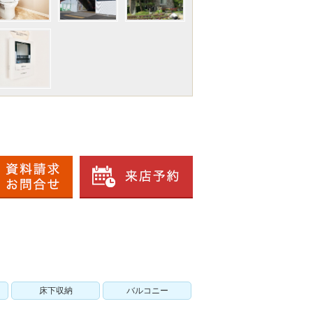
床下収納
バルコニー