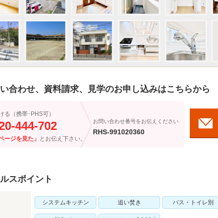
い合わせ、資料請求、見学のお申し込みはこちらから
ける（携帯･PHS可）
お問い合わせ番号をお伝えください
20-444-702
RHS-991020360
ページを見た」
とお伝え下さい。
ルスポイント
システムキッチン
追い焚き
バス・トイレ別