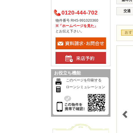
築年月
交通
0120-444-702
物件番号 RHS-991020360
※「ホームページを見た」
とお伝え下さい。
お役立ち機能
このページを印刷する
ローンシミュレーション