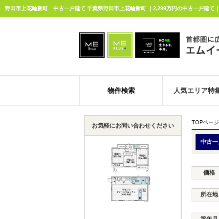
野田市上花輪新町 中古一戸建て 千葉県野田市上花輪新町 ｜2,299万円の中古一戸建て
物件検索
人気エリア特
TOPページ
お気軽にお問い合わせください
中古一
価格
所在地