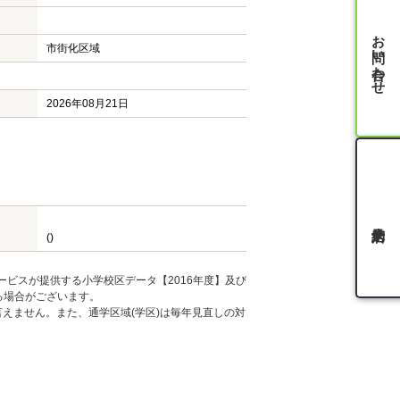
お問い合わせ
市街化区域
2026年08月21日
()
ービスが提供する小学校区データ【2016年度】及び
る場合がございます。
えません。また、通学区域(学区)は毎年見直しの対