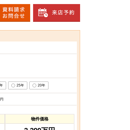
0年
25年
20年
円
物件価格