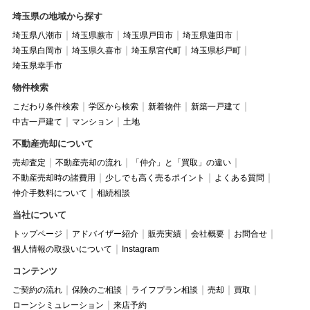
埼玉県の地域から探す
埼玉県八潮市
埼玉県蕨市
埼玉県戸田市
埼玉県蓮田市
埼玉県白岡市
埼玉県久喜市
埼玉県宮代町
埼玉県杉戸町
埼玉県幸手市
物件検索
こだわり条件検索
学区から検索
新着物件
新築一戸建て
中古一戸建て
マンション
土地
不動産売却について
売却査定
不動産売却の流れ
「仲介」と「買取」の違い
不動産売却時の諸費用
少しでも高く売るポイント
よくある質問
仲介手数料について
相続相談
当社について
トップページ
アドバイザー紹介
販売実績
会社概要
お問合せ
個人情報の取扱いについて
Instagram
コンテンツ
ご契約の流れ
保険のご相談
ライフプラン相談
売却
買取
ローンシミュレーション
来店予約