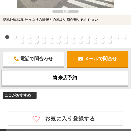
1/30
現地外観写真 たっぷりの陽光と心地よい風が舞い込む住まい
電話で問合わせ
メールで問合せ
来店予約
ここがおすすめ！
-