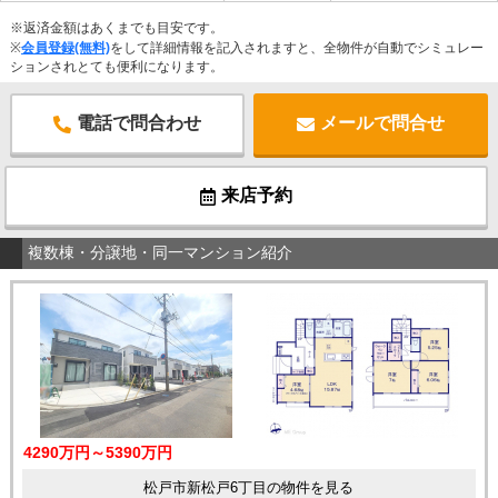
※返済金額はあくまでも目安です。
※
会員登録(無料)
をして詳細情報を記入されますと、全物件が自動でシミュレー
ションされとても便利になります。
電話で問合わせ
メールで問合せ
来店予約
複数棟・分譲地・同一マンション紹介
4290万円～5390万円
松戸市新松戸6丁目の物件を見る