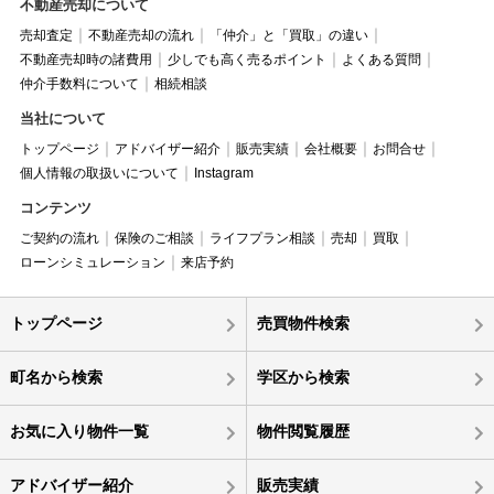
不動産売却について
売却査定
不動産売却の流れ
「仲介」と「買取」の違い
不動産売却時の諸費用
少しでも高く売るポイント
よくある質問
仲介手数料について
相続相談
当社について
トップページ
アドバイザー紹介
販売実績
会社概要
お問合せ
個人情報の取扱いについて
Instagram
コンテンツ
ご契約の流れ
保険のご相談
ライフプラン相談
売却
買取
ローンシミュレーション
来店予約
トップページ
売買物件検索
町名から検索
学区から検索
お気に入り物件一覧
物件閲覧履歴
アドバイザー紹介
販売実績