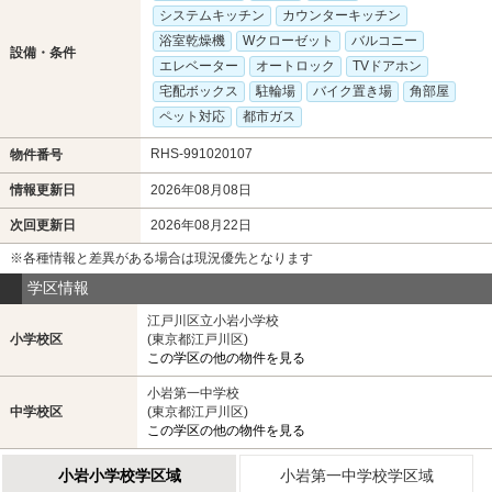
システムキッチン
カウンターキッチン
浴室乾燥機
Wクローゼット
バルコニー
設備・条件
エレベーター
オートロック
TVドアホン
宅配ボックス
駐輪場
バイク置き場
角部屋
ペット対応
都市ガス
RHS-991020107
物件番号
情報更新日
2026年08月08日
次回更新日
2026年08月22日
※各種情報と差異がある場合は現況優先となります
学区情報
江戸川区立小岩小学校
小学校区
(東京都江戸川区)
この学区の他の物件を見る
小岩第一中学校
中学校区
(東京都江戸川区)
この学区の他の物件を見る
小岩小学校学区域
小岩第一中学校学区域