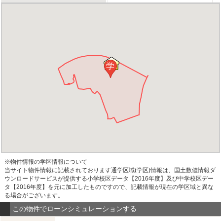
学
※物件情報の学区情報について
当サイト物件情報に記載されております通学区域(学区)情報は、国土数値情報ダ
ウンロードサービスが提供する小学校区データ【2016年度】及び中学校区デー
タ【2016年度】を元に加工したものですので、記載情報が現在の学区域と異な
る場合がございます。
この物件でローンシミュレーションする