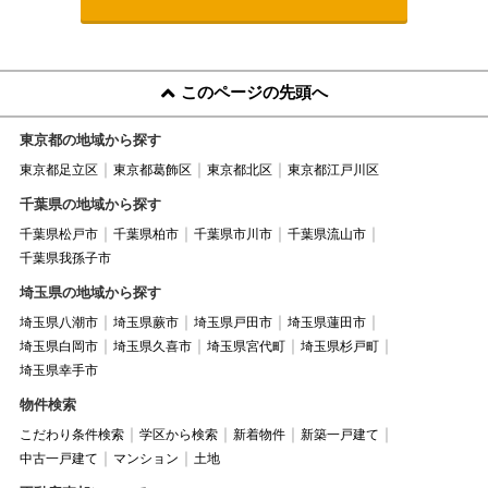
このページの先頭へ
東京都の地域から探す
東京都足立区
東京都葛飾区
東京都北区
東京都江戸川区
千葉県の地域から探す
千葉県松戸市
千葉県柏市
千葉県市川市
千葉県流山市
千葉県我孫子市
埼玉県の地域から探す
埼玉県八潮市
埼玉県蕨市
埼玉県戸田市
埼玉県蓮田市
埼玉県白岡市
埼玉県久喜市
埼玉県宮代町
埼玉県杉戸町
埼玉県幸手市
物件検索
こだわり条件検索
学区から検索
新着物件
新築一戸建て
中古一戸建て
マンション
土地