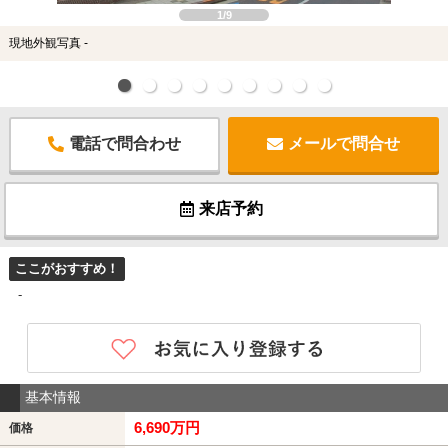
1/9
現地外観写真 -
電話で問合わせ
メールで問合せ
来店予約
ここがおすすめ！
-
基本情報
6,690万円
価格