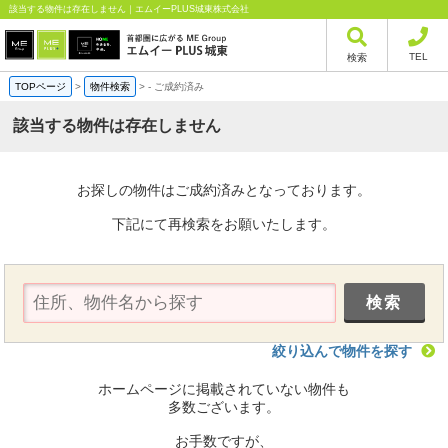
該当する物件は存在しません｜エムイーPLUS城東株式会社
TEL
検索
TOPページ
>
物件検索
>
-
ご成約済み
該当する物件は存在しません
お探しの物件はご成約済みとなっております。
下記にて再検索をお願いたします。
絞り込んで物件を探す
ホームページに掲載されていない物件も
多数ございます。
お手数ですが、