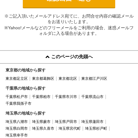
※ご記入頂いたメールアドレス宛てに、お問合せ内容の確認メール
をお送りいたします。
※Yahoo!メールなどのフリーメールをご利用の場合、迷惑メールフ
ォルダに入る場合があります。
このページの先頭へ
東京都の地域から探す
東京都足立区
東京都葛飾区
東京都北区
東京都江戸川区
千葉県の地域から探す
千葉県松戸市
千葉県柏市
千葉県市川市
千葉県流山市
千葉県我孫子市
埼玉県の地域から探す
埼玉県八潮市
埼玉県蕨市
埼玉県戸田市
埼玉県蓮田市
埼玉県白岡市
埼玉県久喜市
埼玉県宮代町
埼玉県杉戸町
埼玉県幸手市