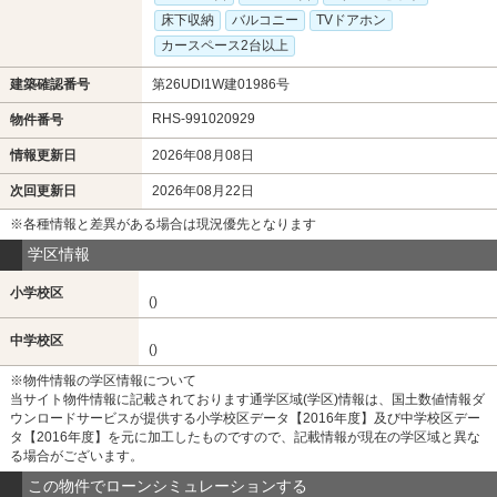
床下収納
バルコニー
TVドアホン
カースペース2台以上
建築確認番号
第26UDI1W建01986号
RHS-991020929
物件番号
情報更新日
2026年08月08日
次回更新日
2026年08月22日
※各種情報と差異がある場合は現況優先となります
学区情報
小学校区
()
中学校区
()
※物件情報の学区情報について
当サイト物件情報に記載されております通学区域(学区)情報は、国土数値情報ダ
ウンロードサービスが提供する小学校区データ【2016年度】及び中学校区デー
タ【2016年度】を元に加工したものですので、記載情報が現在の学区域と異な
る場合がございます。
この物件でローンシミュレーションする