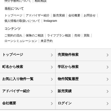
仲介手数料について
相続相談
当社について
トップページ
アドバイザー紹介
販売実績
会社概要
お問合せ
個人情報の取扱いについて
Instagram
コンテンツ
ご契約の流れ
保険のご相談
ライフプラン相談
売却
買取
ローンシミュレーション
来店予約
トップページ
売買物件検索
町名から検索
学区から検索
お気に入り物件一覧
物件閲覧履歴
アドバイザー紹介
販売実績
会社概要
ログイン