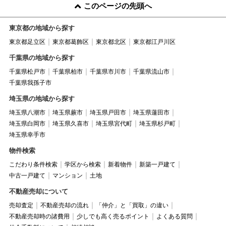
このページの先頭へ
東京都の地域から探す
東京都足立区
東京都葛飾区
東京都北区
東京都江戸川区
千葉県の地域から探す
千葉県松戸市
千葉県柏市
千葉県市川市
千葉県流山市
千葉県我孫子市
埼玉県の地域から探す
埼玉県八潮市
埼玉県蕨市
埼玉県戸田市
埼玉県蓮田市
埼玉県白岡市
埼玉県久喜市
埼玉県宮代町
埼玉県杉戸町
埼玉県幸手市
物件検索
こだわり条件検索
学区から検索
新着物件
新築一戸建て
中古一戸建て
マンション
土地
不動産売却について
売却査定
不動産売却の流れ
「仲介」と「買取」の違い
不動産売却時の諸費用
少しでも高く売るポイント
よくある質問