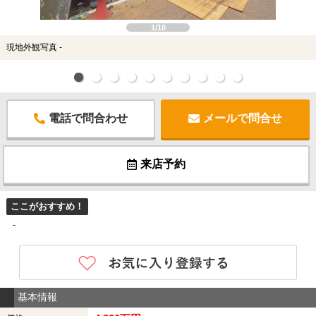
1/10
現地外観写真 -
電話で問合わせ
メールで問合せ
来店予約
ここがおすすめ！
-
基本情報