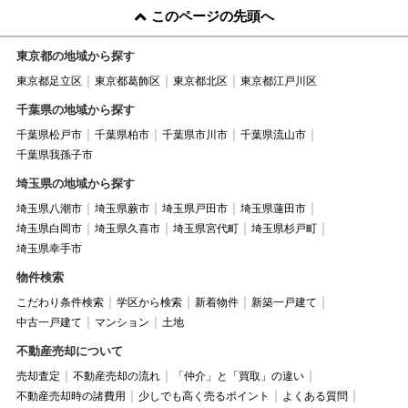
このページの先頭へ
東京都の地域から探す
東京都足立区
東京都葛飾区
東京都北区
東京都江戸川区
千葉県の地域から探す
千葉県松戸市
千葉県柏市
千葉県市川市
千葉県流山市
千葉県我孫子市
埼玉県の地域から探す
埼玉県八潮市
埼玉県蕨市
埼玉県戸田市
埼玉県蓮田市
埼玉県白岡市
埼玉県久喜市
埼玉県宮代町
埼玉県杉戸町
埼玉県幸手市
物件検索
こだわり条件検索
学区から検索
新着物件
新築一戸建て
中古一戸建て
マンション
土地
不動産売却について
売却査定
不動産売却の流れ
「仲介」と「買取」の違い
不動産売却時の諸費用
少しでも高く売るポイント
よくある質問