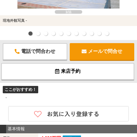
1/11
現地外観写真 -
電話で問合わせ
メールで問合せ
来店予約
ここがおすすめ！
-
基本情報