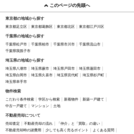
このページの先頭へ
東京都の地域から探す
東京都足立区
東京都葛飾区
東京都北区
東京都江戸川区
千葉県の地域から探す
千葉県松戸市
千葉県柏市
千葉県市川市
千葉県流山市
千葉県我孫子市
埼玉県の地域から探す
埼玉県八潮市
埼玉県蕨市
埼玉県戸田市
埼玉県蓮田市
埼玉県白岡市
埼玉県久喜市
埼玉県宮代町
埼玉県杉戸町
埼玉県幸手市
物件検索
こだわり条件検索
学区から検索
新着物件
新築一戸建て
中古一戸建て
マンション
土地
不動産売却について
売却査定
不動産売却の流れ
「仲介」と「買取」の違い
不動産売却時の諸費用
少しでも高く売るポイント
よくある質問