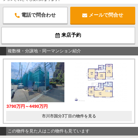
電話で問合わせ
メールで問合せ
来店予約
複数棟・分譲地・同一マンション紹介
3790万円～4490万円
市川市国分3丁目の物件を見る
この物件を見た人はこの物件も見ています