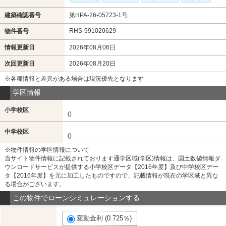
建築確認番号
第HPA-26-05723-1号
RHS-991020629
物件番号
情報更新日
2026年08月06日
次回更新日
2026年08月20日
※各種情報と差異がある場合は現況優先となります
学区情報
小学校区
()
中学校区
()
※物件情報の学区情報について
当サイト物件情報に記載されております通学区域(学区)情報は、国土数値情報ダ
ウンロードサービスが提供する小学校区データ【2016年度】及び中学校区デー
タ【2016年度】を元に加工したものですので、記載情報が現在の学区域と異な
る場合がございます。
この物件でローンシミュレーションする
変動金利 (0.725％)