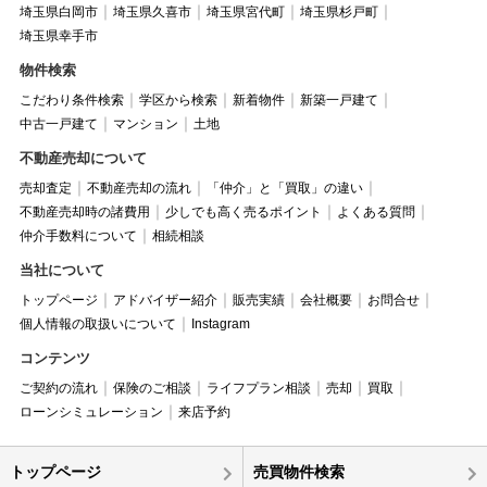
埼玉県白岡市
埼玉県久喜市
埼玉県宮代町
埼玉県杉戸町
埼玉県幸手市
物件検索
こだわり条件検索
学区から検索
新着物件
新築一戸建て
中古一戸建て
マンション
土地
不動産売却について
売却査定
不動産売却の流れ
「仲介」と「買取」の違い
不動産売却時の諸費用
少しでも高く売るポイント
よくある質問
仲介手数料について
相続相談
当社について
トップページ
アドバイザー紹介
販売実績
会社概要
お問合せ
個人情報の取扱いについて
Instagram
コンテンツ
ご契約の流れ
保険のご相談
ライフプラン相談
売却
買取
ローンシミュレーション
来店予約
トップページ
売買物件検索