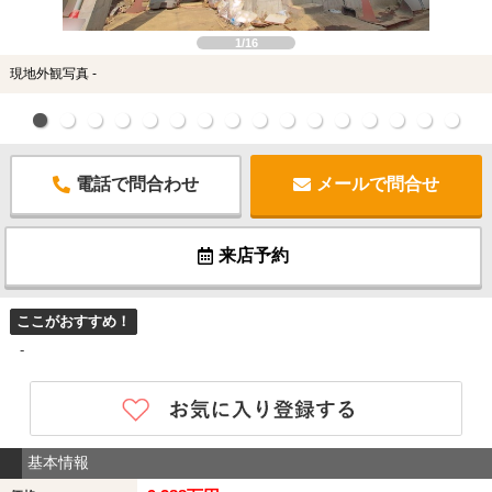
1/16
現地外観写真 -
電話で問合わせ
メールで問合せ
来店予約
ここがおすすめ！
-
基本情報