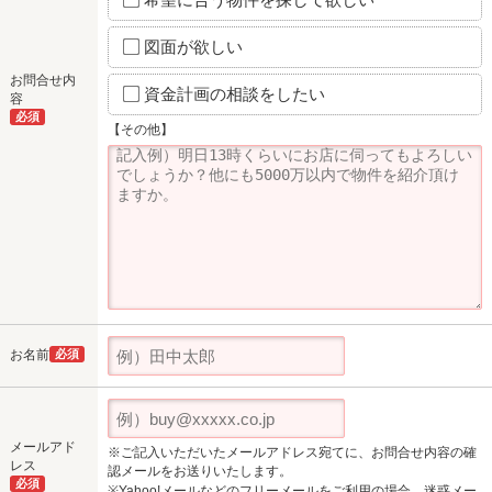
図面が欲しい
お問合せ内
資金計画の相談をしたい
容
必須
【その他】
お名前
必須
メールアド
※ご記入いただいたメールアドレス宛てに、お問合せ内容の確
レス
認メールをお送りいたします。
必須
※Yahoo!メールなどのフリーメールをご利用の場合、迷惑メー