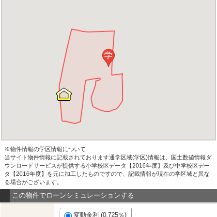
学
※物件情報の学区情報について
当サイト物件情報に記載されております通学区域(学区)情報は、国土数値情報ダ
ウンロードサービスが提供する小学校区データ【2016年度】及び中学校区デー
タ【2016年度】を元に加工したものですので、記載情報が現在の学区域と異な
る場合がございます。
この物件でローンシミュレーションする
変動金利 (0.725％)