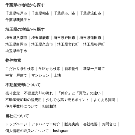
千葉県の地域から探す
千葉県松戸市
千葉県柏市
千葉県市川市
千葉県流山市
千葉県我孫子市
埼玉県の地域から探す
埼玉県八潮市
埼玉県蕨市
埼玉県戸田市
埼玉県蓮田市
埼玉県白岡市
埼玉県久喜市
埼玉県宮代町
埼玉県杉戸町
埼玉県幸手市
物件検索
こだわり条件検索
学区から検索
新着物件
新築一戸建て
中古一戸建て
マンション
土地
不動産売却について
売却査定
不動産売却の流れ
「仲介」と「買取」の違い
不動産売却時の諸費用
少しでも高く売るポイント
よくある質問
仲介手数料について
相続相談
当社について
トップページ
アドバイザー紹介
販売実績
会社概要
お問合せ
個人情報の取扱いについて
Instagram