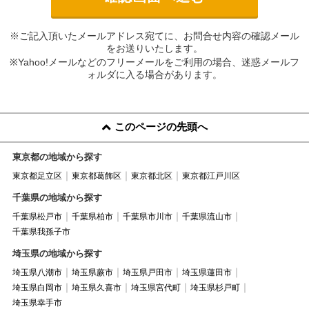
※ご記入頂いたメールアドレス宛てに、お問合せ内容の確認メール
をお送りいたします。
※Yahoo!メールなどのフリーメールをご利用の場合、迷惑メールフ
ォルダに入る場合があります。
このページの先頭へ
東京都の地域から探す
東京都足立区
東京都葛飾区
東京都北区
東京都江戸川区
千葉県の地域から探す
千葉県松戸市
千葉県柏市
千葉県市川市
千葉県流山市
千葉県我孫子市
埼玉県の地域から探す
埼玉県八潮市
埼玉県蕨市
埼玉県戸田市
埼玉県蓮田市
埼玉県白岡市
埼玉県久喜市
埼玉県宮代町
埼玉県杉戸町
埼玉県幸手市