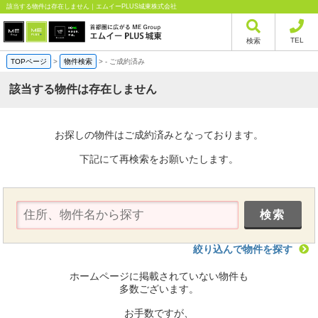
該当する物件は存在しません｜エムイーPLUS城東株式会社
TEL
検索
TOPページ
>
物件検索
>
-
ご成約済み
該当する物件は存在しません
お探しの物件はご成約済みとなっております。
下記にて再検索をお願いたします。
絞り込んで物件を探す
ホームページに掲載されていない物件も
多数ございます。
お手数ですが、