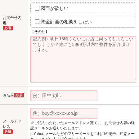
図面が欲しい
お問合せ内
資金計画の相談をしたい
容
必須
【その他】
お名前
必須
メールアド
※ご記入いただいたメールアドレス宛てに、お問合せ内容の確
レス
認メールをお送りいたします。
必須
※Yahoo!メールなどのフリーメールをご利用の場合、迷惑メー
ルフォルダに入る場合があります。