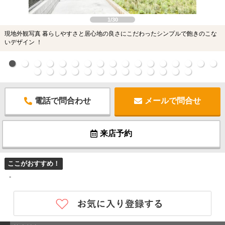
1/30
現地外観写真 暮らしやすさと居心地の良さにこだわったシンプルで飽きのこな
いデザイン ！
電話で問合わせ
メールで問合せ
来店予約
ここがおすすめ！
-