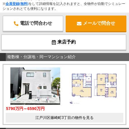
※
会員登録(無料)
をして詳細情報を記入されますと、全物件が自動でシミュレー
ションされとても便利になります。
電話で問合わせ
メールで問合せ
来店予約
複数棟・分譲地・同一マンション紹介
5790万円～6590万円
江戸川区篠崎町3丁目の物件を見る