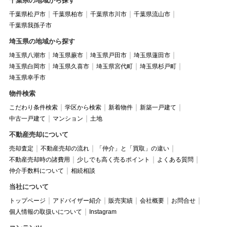
千葉県の地域から探す
千葉県松戸市
千葉県柏市
千葉県市川市
千葉県流山市
千葉県我孫子市
埼玉県の地域から探す
埼玉県八潮市
埼玉県蕨市
埼玉県戸田市
埼玉県蓮田市
埼玉県白岡市
埼玉県久喜市
埼玉県宮代町
埼玉県杉戸町
埼玉県幸手市
物件検索
こだわり条件検索
学区から検索
新着物件
新築一戸建て
中古一戸建て
マンション
土地
不動産売却について
売却査定
不動産売却の流れ
「仲介」と「買取」の違い
不動産売却時の諸費用
少しでも高く売るポイント
よくある質問
仲介手数料について
相続相談
当社について
トップページ
アドバイザー紹介
販売実績
会社概要
お問合せ
個人情報の取扱いについて
Instagram