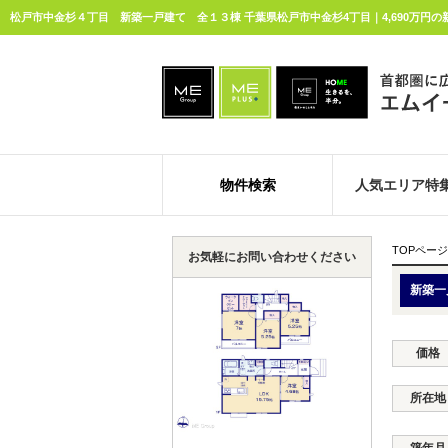
物件検索
人気エリア特
TOPページ
お気軽にお問い合わせください
新築一
価格
所在地