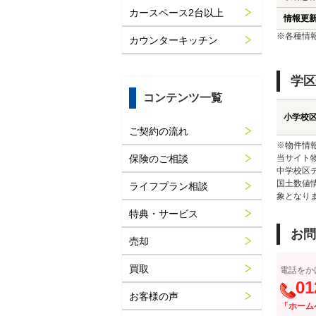
カースペース2台以上
情報更
※各種情
カウンターキッチン
学区
コンテンツ一覧
小学校
ご契約の流れ
※物件情
保険のご相談
当サイト
中学校区
国土数値
ライフプラン相談
象となり
特典・サービス
お問
売却
買取
電話をか
01
お客様の声
「ホーム