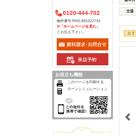
築年月
交通
0120-444-702
物件番号 RHS-991022743
※「ホームページを見た」
とお伝え下さい。
お役立ち機能
このページを印刷する
ローンシミュレーション