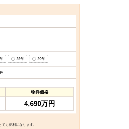
0年
25年
20年
円
物件価格
4,690万円
とても便利になります。