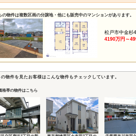
らの物件は複数区画の分譲地・他にも販売中のマンションがあります。
松戸市中金杉
4190万円～4
らの物件を見たお客様はこんな物件もチェックしています。
価格帯の物件はこちら