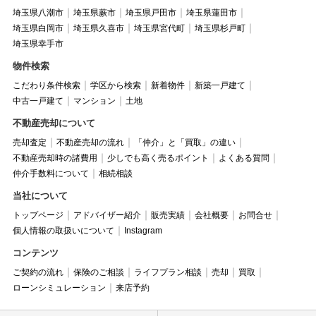
埼玉県八潮市
埼玉県蕨市
埼玉県戸田市
埼玉県蓮田市
埼玉県白岡市
埼玉県久喜市
埼玉県宮代町
埼玉県杉戸町
埼玉県幸手市
物件検索
こだわり条件検索
学区から検索
新着物件
新築一戸建て
中古一戸建て
マンション
土地
不動産売却について
売却査定
不動産売却の流れ
「仲介」と「買取」の違い
不動産売却時の諸費用
少しでも高く売るポイント
よくある質問
仲介手数料について
相続相談
当社について
トップページ
アドバイザー紹介
販売実績
会社概要
お問合せ
個人情報の取扱いについて
Instagram
コンテンツ
ご契約の流れ
保険のご相談
ライフプラン相談
売却
買取
ローンシミュレーション
来店予約