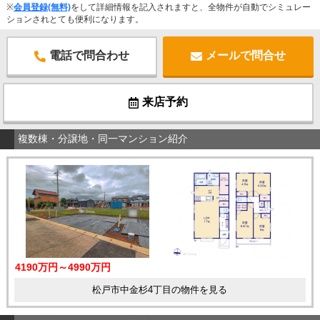
※
会員登録(無料)
をして詳細情報を記入されますと、全物件が自動でシミュレー
ションされとても便利になります。
電話で問合わせ
メールで問合せ
来店予約
複数棟・分譲地・同一マンション紹介
4190万円～4990万円
松戸市中金杉4丁目の物件を見る