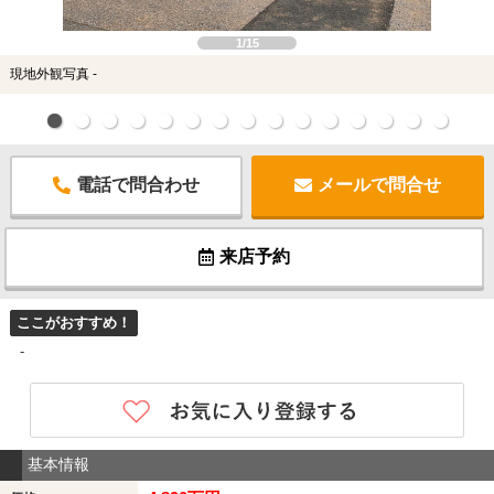
1/15
現地外観写真 -
電話で問合わせ
メールで問合せ
来店予約
ここがおすすめ！
-
基本情報