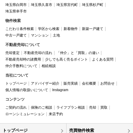
埼玉県白岡市
埼玉県久喜市
埼玉県宮代町
埼玉県杉戸町
埼玉県幸手市
物件検索
こだわり条件検索
学区から検索
新着物件
新築一戸建て
中古一戸建て
マンション
土地
不動産売却について
売却査定
不動産売却の流れ
「仲介」と「買取」の違い
不動産売却時の諸費用
少しでも高く売るポイント
よくある質問
仲介手数料について
相続相談
当社について
トップページ
アドバイザー紹介
販売実績
会社概要
お問合せ
個人情報の取扱いについて
Instagram
コンテンツ
ご契約の流れ
保険のご相談
ライフプラン相談
売却
買取
ローンシミュレーション
来店予約
トップページ
売買物件検索