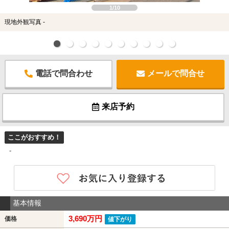
1/10
現地外観写真 -
電話で問合わせ
メールで問合せ
来店予約
ここがおすすめ！
-
基本情報
3,690万円
価格
値下がり