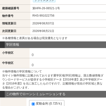
プライスダウン
建築確認番号
第HPA-26-06521-1号
RHS-991022756
物件番号
情報更新日
2026年08月07日
次回更新日
2026年08月21日
※各種情報と差異がある場合は現況優先となります
学区情報
小学校区
()
中学校区
()
※物件情報の学区情報について
当サイト物件情報に記載されております通学区域(学区)情報は、国土数値情報ダ
ウンロードサービスが提供する小学校区データ【2016年度】及び中学校区デー
タ【2016年度】を元に加工したものですので、記載情報が現在の学区域と異な
る場合がございます。
この物件でローンシミュレーションする
変動金利 (0.725％)