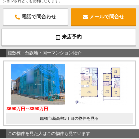
ションされとても便利になります。
電話で問合わせ
メールで問合せ
来店予約
複数棟・分譲地・同一マンション紹介
3690万円～3890万円
船橋市新高根3丁目の物件を見る
この物件を見た人はこの物件も見ています