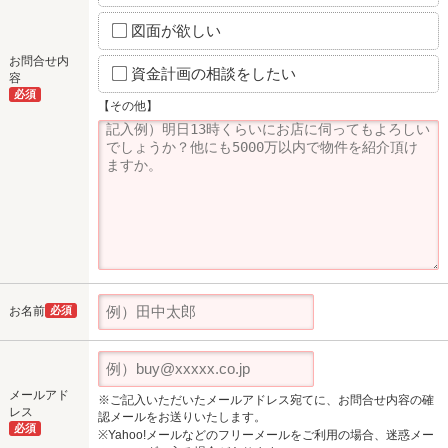
図面が欲しい
お問合せ内
資金計画の相談をしたい
容
必須
【その他】
お名前
必須
メールアド
※ご記入いただいたメールアドレス宛てに、お問合せ内容の確
レス
認メールをお送りいたします。
必須
※Yahoo!メールなどのフリーメールをご利用の場合、迷惑メー