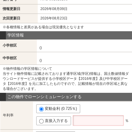
情報更新日
2026年08月09日
次回更新日
2026年08月23日
※各種情報と差異がある場合は現況優先となります
学区情報
小学校区
()
中学校区
()
※物件情報の学区情報について
当サイト物件情報に記載されております通学区域(学区)情報は、国土数値情報ダ
ウンロードサービスが提供する小学校区データ【2016年度】及び中学校区デー
タ【2016年度】を元に加工したものですので、記載情報が現在の学区域と異な
る場合がございます。
この物件でローンシミュレーションする
変動金利 (0.725％)
年利率
直接入力する
％