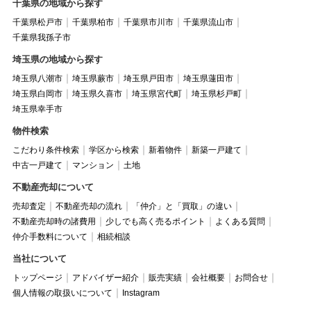
千葉県の地域から探す
千葉県松戸市
千葉県柏市
千葉県市川市
千葉県流山市
千葉県我孫子市
埼玉県の地域から探す
埼玉県八潮市
埼玉県蕨市
埼玉県戸田市
埼玉県蓮田市
埼玉県白岡市
埼玉県久喜市
埼玉県宮代町
埼玉県杉戸町
埼玉県幸手市
物件検索
こだわり条件検索
学区から検索
新着物件
新築一戸建て
中古一戸建て
マンション
土地
不動産売却について
売却査定
不動産売却の流れ
「仲介」と「買取」の違い
不動産売却時の諸費用
少しでも高く売るポイント
よくある質問
仲介手数料について
相続相談
当社について
トップページ
アドバイザー紹介
販売実績
会社概要
お問合せ
個人情報の取扱いについて
Instagram