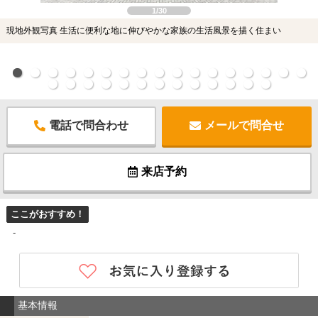
1/30
現地外観写真 生活に便利な地に伸びやかな家族の生活風景を描く住まい
電話で問合わせ
メールで問合せ
来店予約
ここがおすすめ！
-
基本情報