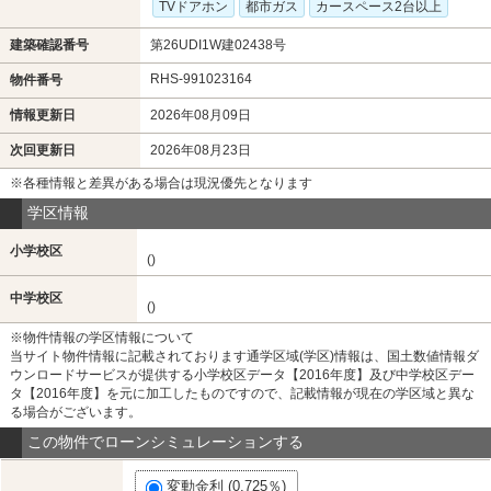
TVドアホン
都市ガス
カースペース2台以上
建築確認番号
第26UDI1W建02438号
RHS-991023164
物件番号
情報更新日
2026年08月09日
次回更新日
2026年08月23日
※各種情報と差異がある場合は現況優先となります
学区情報
小学校区
()
中学校区
()
※物件情報の学区情報について
当サイト物件情報に記載されております通学区域(学区)情報は、国土数値情報ダ
ウンロードサービスが提供する小学校区データ【2016年度】及び中学校区デー
タ【2016年度】を元に加工したものですので、記載情報が現在の学区域と異な
る場合がございます。
この物件でローンシミュレーションする
変動金利 (0.725％)