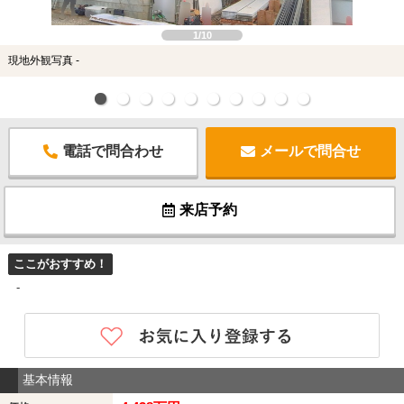
1/10
現地外観写真 -
電話で問合わせ
メールで問合せ
来店予約
ここがおすすめ！
-
基本情報