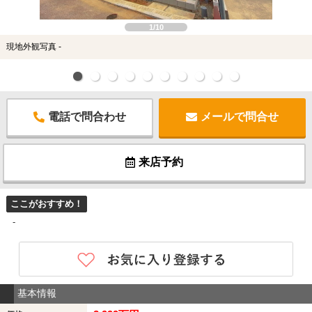
1/10
現地外観写真 -
電話で問合わせ
メールで問合せ
来店予約
ここがおすすめ！
-
基本情報