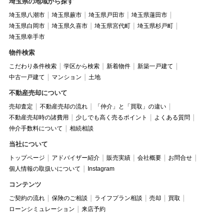
埼玉県の地域から探す
埼玉県八潮市
埼玉県蕨市
埼玉県戸田市
埼玉県蓮田市
埼玉県白岡市
埼玉県久喜市
埼玉県宮代町
埼玉県杉戸町
埼玉県幸手市
物件検索
こだわり条件検索
学区から検索
新着物件
新築一戸建て
中古一戸建て
マンション
土地
不動産売却について
売却査定
不動産売却の流れ
「仲介」と「買取」の違い
不動産売却時の諸費用
少しでも高く売るポイント
よくある質問
仲介手数料について
相続相談
当社について
トップページ
アドバイザー紹介
販売実績
会社概要
お問合せ
個人情報の取扱いについて
Instagram
コンテンツ
ご契約の流れ
保険のご相談
ライフプラン相談
売却
買取
ローンシミュレーション
来店予約