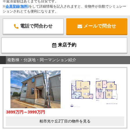
※返済金額はあくまでも目安です。
※
会員登録(無料)
をして詳細情報を記入されますと、全物件が自動でシミュレー
ションされとても便利になります。
電話で問合わせ
メールで問合せ
来店予約
複数棟・分譲地・同一マンション紹介
3899万円～3999万円
柏市光ケ丘2丁目の物件を見る