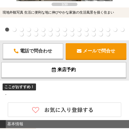
1/30
現地外観写真 生活に便利な地に伸びやかな家族の生活風景を描く住まい
電話で問合わせ
メールで問合せ
来店予約
ここがおすすめ！
-
基本情報