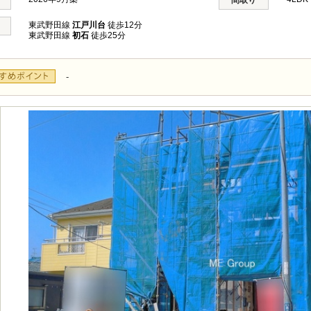
間取り
東武野田線
江戸川台
徒歩12分
東武野田線
初石
徒歩25分
-