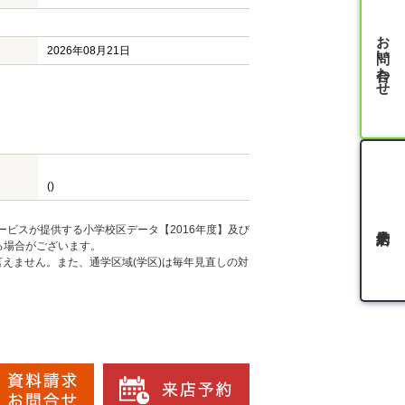
お問い合わせ
2026年08月21日
()
ービスが提供する小学校区データ【2016年度】及び
る場合がございます。
えません。また、通学区域(学区)は毎年見直しの対