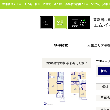
物件検索
人気エリア特
TOPページ
お気軽にお問い合わせください
新築一
価格
所在地