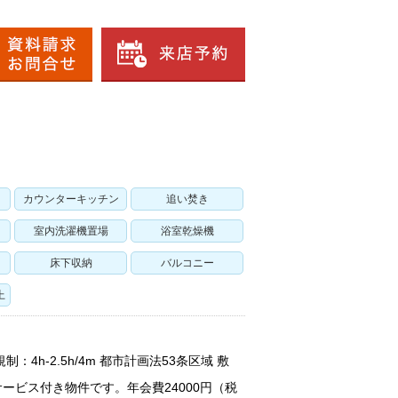
カウンターキッチン
追い焚き
室内洗濯機置場
浴室乾燥機
床下収納
バルコニー
上
4h-2.5h/4m 都市計画法53条区域 敷
ービス付き物件です。年会費24000円（税