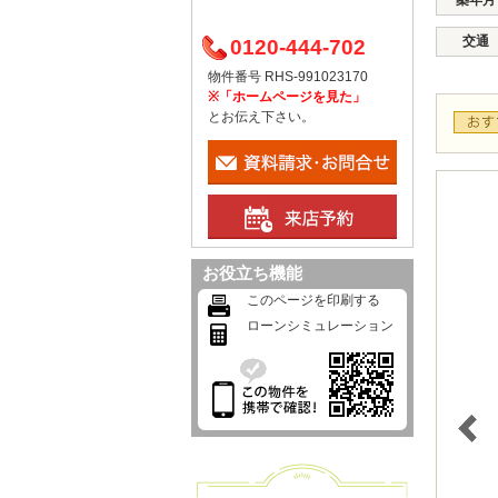
築年月
交通
0120-444-702
物件番号 RHS-991023170
※「ホームページを見た」
とお伝え下さい。
お役立ち機能
このページを印刷する
ローンシミュレーション