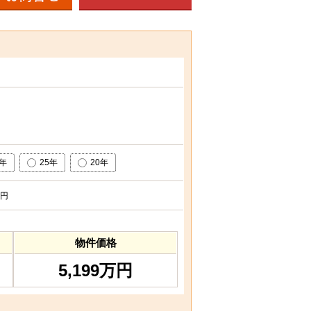
0年
25年
20年
円
物件価格
5,199万円