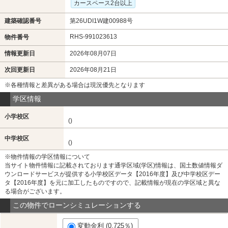
カースペース2台以上
建築確認番号
第26UDI1W建00988号
RHS-991023613
物件番号
情報更新日
2026年08月07日
次回更新日
2026年08月21日
※各種情報と差異がある場合は現況優先となります
学区情報
小学校区
()
中学校区
()
※物件情報の学区情報について
当サイト物件情報に記載されております通学区域(学区)情報は、国土数値情報ダ
ウンロードサービスが提供する小学校区データ【2016年度】及び中学校区デー
タ【2016年度】を元に加工したものですので、記載情報が現在の学区域と異な
る場合がございます。
この物件でローンシミュレーションする
変動金利 (0.725％)