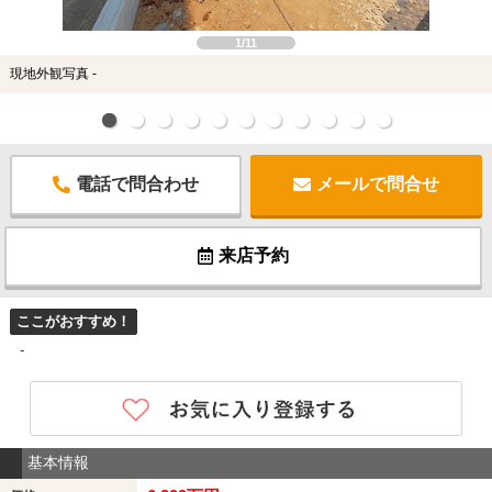
1/11
現地外観写真 -
電話で問合わせ
メールで問合せ
来店予約
ここがおすすめ！
-
基本情報