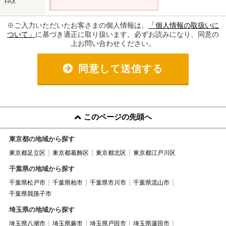
FAX
※ご入力いただいたお客さまの個人情報は、
「個人情報の取扱いに
ついて」
に基づき適正に取り扱います。必ずお読みになり、同意の
上お問い合わせください。
同意して送信する
このページの先頭へ
東京都の地域から探す
東京都足立区
東京都葛飾区
東京都北区
東京都江戸川区
千葉県の地域から探す
千葉県松戸市
千葉県柏市
千葉県市川市
千葉県流山市
千葉県我孫子市
埼玉県の地域から探す
埼玉県八潮市
埼玉県蕨市
埼玉県戸田市
埼玉県蓮田市