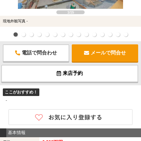
1/15
現地外観写真 -
電話で問合わせ
メールで問合せ
来店予約
ここがおすすめ！
-
基本情報