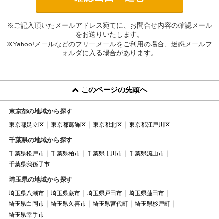
※ご記入頂いたメールアドレス宛てに、お問合せ内容の確認メール
をお送りいたします。
※Yahoo!メールなどのフリーメールをご利用の場合、迷惑メールフ
ォルダに入る場合があります。
このページの先頭へ
東京都の地域から探す
東京都足立区
東京都葛飾区
東京都北区
東京都江戸川区
千葉県の地域から探す
千葉県松戸市
千葉県柏市
千葉県市川市
千葉県流山市
千葉県我孫子市
埼玉県の地域から探す
埼玉県八潮市
埼玉県蕨市
埼玉県戸田市
埼玉県蓮田市
埼玉県白岡市
埼玉県久喜市
埼玉県宮代町
埼玉県杉戸町
埼玉県幸手市