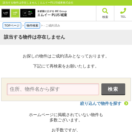
該当する物件は存在しません｜エムイーPLUS城東株式会社
TEL
検索
TOPページ
>
物件検索
>
-
ご成約済み
該当する物件は存在しません
お探しの物件はご成約済みとなっております。
下記にて再検索をお願いたします。
絞り込んで物件を探す
ホームページに掲載されていない物件も
多数ございます。
お手数ですが、