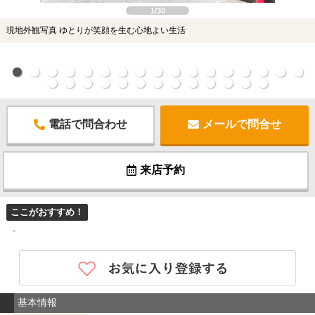
1/30
現地外観写真 ゆとりが笑顔を生む心地よい生活
電話で問合わせ
メールで問合せ
来店予約
ここがおすすめ！
-
基本情報