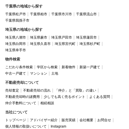
千葉県の地域から探す
千葉県松戸市
千葉県柏市
千葉県市川市
千葉県流山市
千葉県我孫子市
埼玉県の地域から探す
埼玉県八潮市
埼玉県蕨市
埼玉県戸田市
埼玉県蓮田市
埼玉県白岡市
埼玉県久喜市
埼玉県宮代町
埼玉県杉戸町
埼玉県幸手市
物件検索
こだわり条件検索
学区から検索
新着物件
新築一戸建て
中古一戸建て
マンション
土地
不動産売却について
売却査定
不動産売却の流れ
「仲介」と「買取」の違い
不動産売却時の諸費用
少しでも高く売るポイント
よくある質問
仲介手数料について
相続相談
当社について
トップページ
アドバイザー紹介
販売実績
会社概要
お問合せ
個人情報の取扱いについて
Instagram