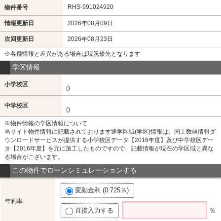
RHS-991024920
物件番号
情報更新日
2026年08月09日
次回更新日
2026年08月23日
※各種情報と差異がある場合は現況優先となります
学区情報
小学校区
()
中学校区
()
※物件情報の学区情報について
当サイト物件情報に記載されております通学区域(学区)情報は、国土数値情報ダ
ウンロードサービスが提供する小学校区データ【2016年度】及び中学校区デー
タ【2016年度】を元に加工したものですので、記載情報が現在の学区域と異な
る場合がございます。
この物件でローンシミュレーションする
変動金利 (0.725％)
年利率
直接入力する
％