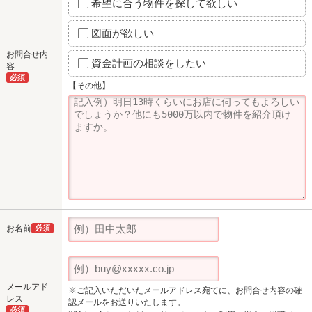
希望に合う物件を探して欲しい
図面が欲しい
お問合せ内
資金計画の相談をしたい
容
必須
【その他】
お名前
必須
メールアド
※ご記入いただいたメールアドレス宛てに、お問合せ内容の確
レス
認メールをお送りいたします。
必須