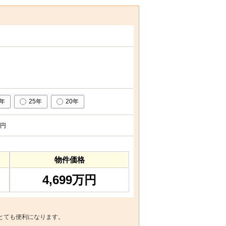
0年
25年
20年
円
物件価格
4,699万円
とても便利になります。