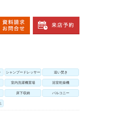
ン
シャンプードレッサー
追い焚き
室内洗濯機置場
浴室乾燥機
床下収納
バルコニー
上