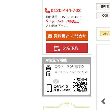
築年月
0120-444-702
交通
物件番号 RHS-991024482
※「ホームページを見た」
とお伝え下さい。
お役立ち機能
このページを印刷する
ローンシミュレーション