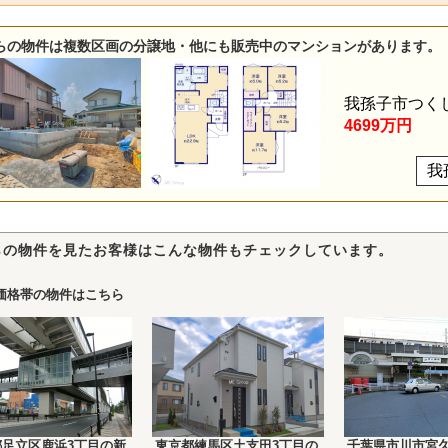
らの物件は複数区画の分譲地・他にも販売中のマンションがあります。
我孫子市つく
4699万円
我
らの物件を見たお客様はこんな物件もチェックしています。
価格帯の物件はこちら
都足立区鹿浜3丁目の新
東京都練馬区土支田3丁目の
千葉県市川市宮久