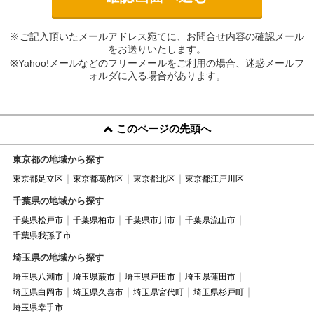
※ご記入頂いたメールアドレス宛てに、お問合せ内容の確認メール
をお送りいたします。
※Yahoo!メールなどのフリーメールをご利用の場合、迷惑メールフ
ォルダに入る場合があります。
このページの先頭へ
東京都の地域から探す
東京都足立区
東京都葛飾区
東京都北区
東京都江戸川区
千葉県の地域から探す
千葉県松戸市
千葉県柏市
千葉県市川市
千葉県流山市
千葉県我孫子市
埼玉県の地域から探す
埼玉県八潮市
埼玉県蕨市
埼玉県戸田市
埼玉県蓮田市
埼玉県白岡市
埼玉県久喜市
埼玉県宮代町
埼玉県杉戸町
埼玉県幸手市