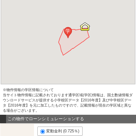
学
※物件情報の学区情報について
当サイト物件情報に記載されております通学区域(学区)情報は、国土数値情報ダ
ウンロードサービスが提供する小学校区データ【2016年度】及び中学校区デー
タ【2016年度】を元に加工したものですので、記載情報が現在の学区域と異な
る場合がございます。
この物件でローンシミュレーションする
変動金利 (0.725％)