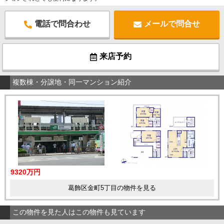
電話で問合わせ
メールで問合せ
来店予約
複数棟・分譲地・同一マンション紹介
9320万円
葛飾区金町5丁目の物件を見る
この物件を見た人はこの物件も見ています