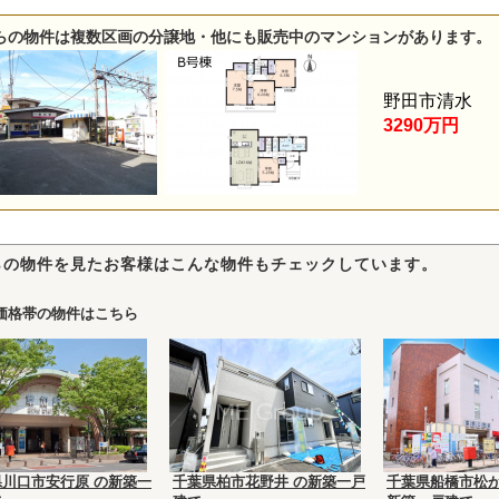
らの物件は複数区画の分譲地・他にも販売中のマンションがあります。
野田市清水
3290万円
らの物件を見たお客様はこんな物件もチェックしています。
価格帯の物件はこちら
県川口市安行原 の新築一
千葉県柏市花野井 の新築一戸
千葉県船橋市松が