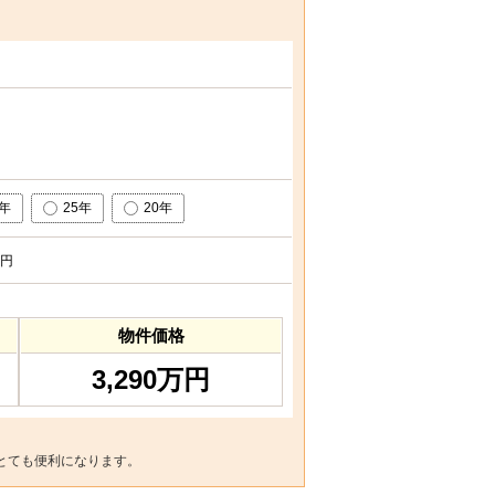
0年
25年
20年
円
物件価格
3,290万円
とても便利になります。