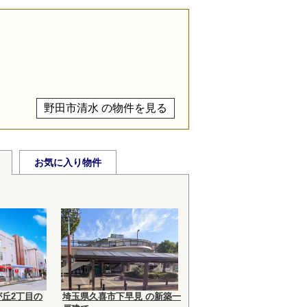
野田市清水 の物件を見る
お気に入り物件
丘2丁目の
埼玉県久喜市下早見 の新築一