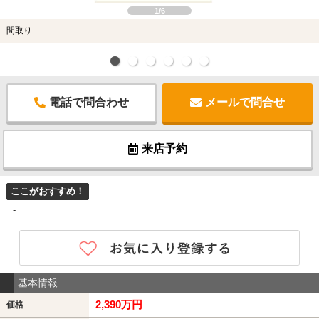
1/6
間取り
電話で問合わせ
メールで問合せ
来店予約
ここがおすすめ！
-
基本情報
2,390万円
価格