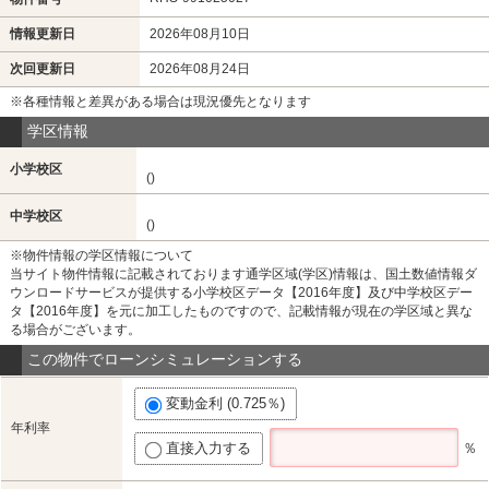
情報更新日
2026年08月10日
次回更新日
2026年08月24日
※各種情報と差異がある場合は現況優先となります
学区情報
小学校区
()
中学校区
()
※物件情報の学区情報について
当サイト物件情報に記載されております通学区域(学区)情報は、国土数値情報ダ
ウンロードサービスが提供する小学校区データ【2016年度】及び中学校区デー
タ【2016年度】を元に加工したものですので、記載情報が現在の学区域と異な
る場合がございます。
この物件でローンシミュレーションする
変動金利 (0.725％)
年利率
直接入力する
％