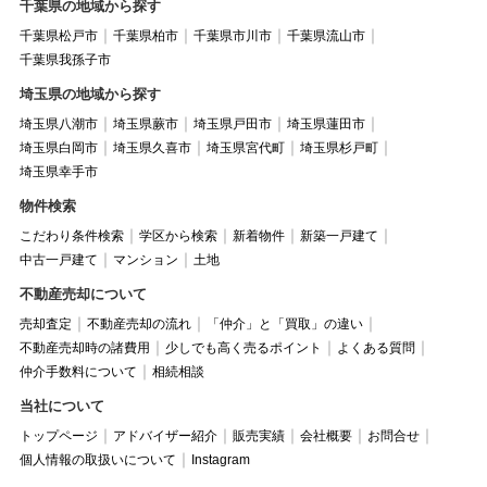
千葉県の地域から探す
千葉県松戸市
千葉県柏市
千葉県市川市
千葉県流山市
千葉県我孫子市
埼玉県の地域から探す
埼玉県八潮市
埼玉県蕨市
埼玉県戸田市
埼玉県蓮田市
埼玉県白岡市
埼玉県久喜市
埼玉県宮代町
埼玉県杉戸町
埼玉県幸手市
物件検索
こだわり条件検索
学区から検索
新着物件
新築一戸建て
中古一戸建て
マンション
土地
不動産売却について
売却査定
不動産売却の流れ
「仲介」と「買取」の違い
不動産売却時の諸費用
少しでも高く売るポイント
よくある質問
仲介手数料について
相続相談
当社について
トップページ
アドバイザー紹介
販売実績
会社概要
お問合せ
個人情報の取扱いについて
Instagram