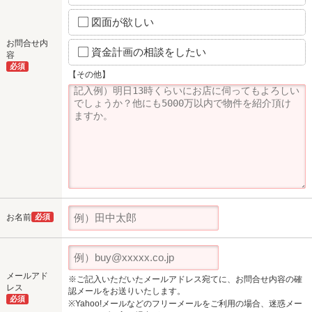
図面が欲しい
お問合せ内
資金計画の相談をしたい
容
必須
【その他】
お名前
必須
メールアド
※ご記入いただいたメールアドレス宛てに、お問合せ内容の確
レス
認メールをお送りいたします。
必須
※Yahoo!メールなどのフリーメールをご利用の場合、迷惑メー