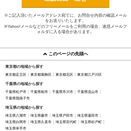
※ご記入頂いたメールアドレス宛てに、お問合せ内容の確認メール
をお送りいたします。
※Yahoo!メールなどのフリーメールをご利用の場合、迷惑メールフ
ォルダに入る場合があります。
このページの先頭へ
東京都の地域から探す
東京都足立区
東京都葛飾区
東京都北区
東京都江戸川区
千葉県の地域から探す
千葉県松戸市
千葉県柏市
千葉県市川市
千葉県流山市
千葉県我孫子市
埼玉県の地域から探す
埼玉県八潮市
埼玉県蕨市
埼玉県戸田市
埼玉県蓮田市
埼玉県白岡市
埼玉県久喜市
埼玉県宮代町
埼玉県杉戸町
埼玉県幸手市