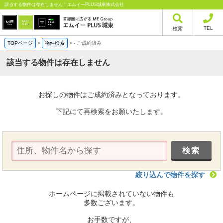
該当する物件は存在しません｜エムイーPLUS城東株式会社
TEL
検索
TOPページ
>
物件検索
>
-
ご成約済み
該当する物件は存在しません
お探しの物件はご成約済みとなっております。
下記にて再検索をお願いたします。
絞り込んで物件を探す
ホームページに掲載されていない物件も
多数ございます。
お手数ですが、