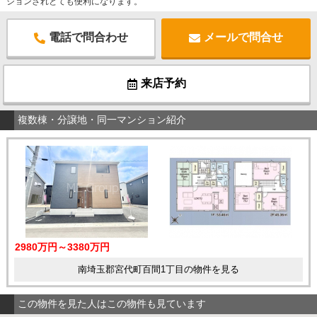
ションされとても便利になります。
電話で問合わせ
メールで問合せ
来店予約
複数棟・分譲地・同一マンション紹介
2980万円～3380万円
南埼玉郡宮代町百間1丁目の物件を見る
この物件を見た人はこの物件も見ています