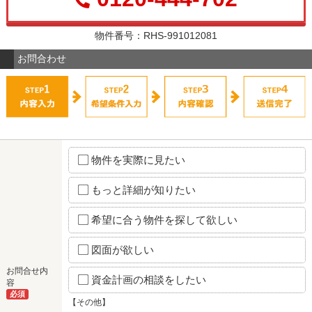
物件番号：RHS-991012081
お問合わせ
物件を実際に見たい
もっと詳細が知りたい
希望に合う物件を探して欲しい
図面が欲しい
お問合せ内
資金計画の相談をしたい
容
必須
【その他】