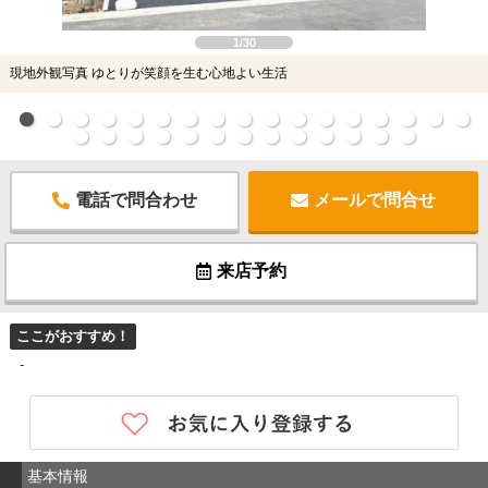
1/30
現地外観写真 ゆとりが笑顔を生む心地よい生活
電話で問合わせ
メールで問合せ
来店予約
ここがおすすめ！
-
基本情報