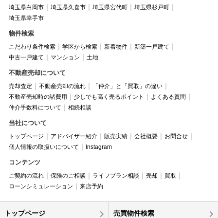
埼玉県白岡市
埼玉県久喜市
埼玉県宮代町
埼玉県杉戸町
埼玉県幸手市
物件検索
こだわり条件検索
学区から検索
新着物件
新築一戸建て
中古一戸建て
マンション
土地
不動産売却について
売却査定
不動産売却の流れ
「仲介」と「買取」の違い
不動産売却時の諸費用
少しでも高く売るポイント
よくある質問
仲介手数料について
相続相談
当社について
トップページ
アドバイザー紹介
販売実績
会社概要
お問合せ
個人情報の取扱いについて
Instagram
コンテンツ
ご契約の流れ
保険のご相談
ライフプラン相談
売却
買取
ローンシミュレーション
来店予約
トップページ
売買物件検索