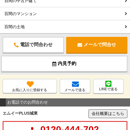
百間の中古戸建て
百間のマンション
百間の土地
電話で問合わせ
メールで問合せ
内見予約
LINEで送る
お気に入りに登録する
メールで送る
お電話でのお問合わせ
エムイーPLUS城東
会社概要はこちら
0120-444-702