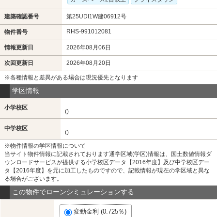
建築確認番号
第25UDI1W建06912号
RHS-991012081
物件番号
情報更新日
2026年08月06日
次回更新日
2026年08月20日
※各種情報と差異がある場合は現況優先となります
学区情報
小学校区
()
中学校区
()
※物件情報の学区情報について
当サイト物件情報に記載されております通学区域(学区)情報は、国土数値情報ダ
ウンロードサービスが提供する小学校区データ【2016年度】及び中学校区デー
タ【2016年度】を元に加工したものですので、記載情報が現在の学区域と異な
る場合がございます。
この物件でローンシミュレーションする
変動金利 (0.725％)