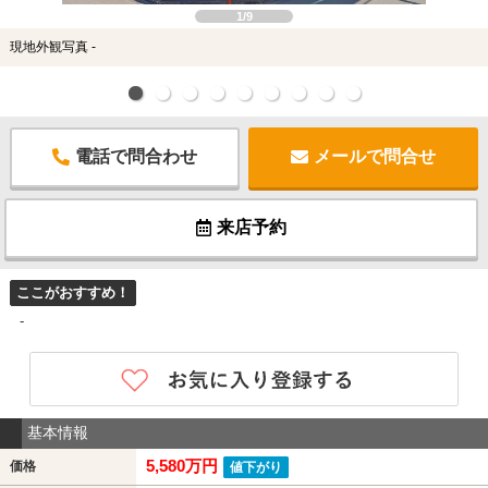
1/9
現地外観写真 -
電話で問合わせ
メールで問合せ
来店予約
ここがおすすめ！
-
基本情報
5,580万円
価格
値下がり