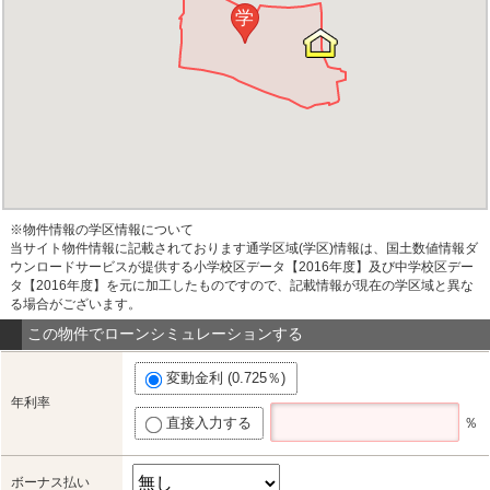
学
※物件情報の学区情報について
当サイト物件情報に記載されております通学区域(学区)情報は、国土数値情報ダ
ウンロードサービスが提供する小学校区データ【2016年度】及び中学校区デー
タ【2016年度】を元に加工したものですので、記載情報が現在の学区域と異な
る場合がございます。
この物件でローンシミュレーションする
変動金利 (0.725％)
年利率
直接入力する
％
ボーナス払い