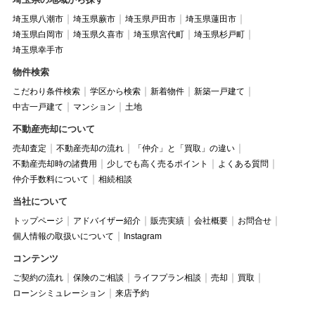
埼玉県八潮市
埼玉県蕨市
埼玉県戸田市
埼玉県蓮田市
埼玉県白岡市
埼玉県久喜市
埼玉県宮代町
埼玉県杉戸町
埼玉県幸手市
物件検索
こだわり条件検索
学区から検索
新着物件
新築一戸建て
中古一戸建て
マンション
土地
不動産売却について
売却査定
不動産売却の流れ
「仲介」と「買取」の違い
不動産売却時の諸費用
少しでも高く売るポイント
よくある質問
仲介手数料について
相続相談
当社について
トップページ
アドバイザー紹介
販売実績
会社概要
お問合せ
個人情報の取扱いについて
Instagram
コンテンツ
ご契約の流れ
保険のご相談
ライフプラン相談
売却
買取
ローンシミュレーション
来店予約