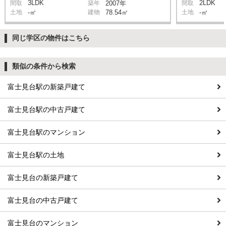
3LDK
2LDK
間取
築年
2007年
間取
土地
-㎡
建物
78.54㎡
土地
-㎡
同じ学区の物件はこちら
類似の条件から検索
富士見台駅の新築戸建て
富士見台駅の中古戸建て
富士見台駅のマンション
富士見台駅の土地
富士見台の新築戸建て
富士見台の中古戸建て
富士見台のマンション