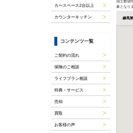
国土数値
カースペース2台以上
象となり
カウンターキッチン
練馬
コンテンツ一覧
ご契約の流れ
保険のご相談
ライフプラン相談
特典・サービス
売却
買取
お客様の声