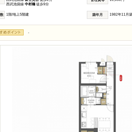
管理費等
西武池袋線
中村橋
徒歩9分
1階/地上5階建
1982年11月
階数
築年月
-