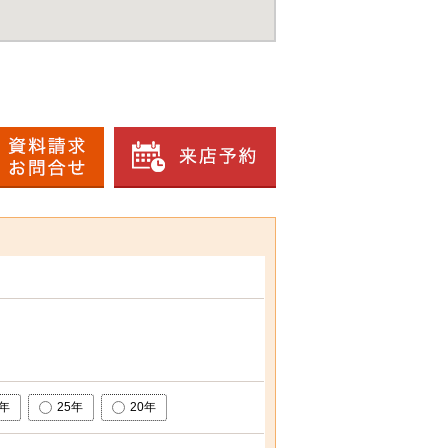
0年
25年
20年