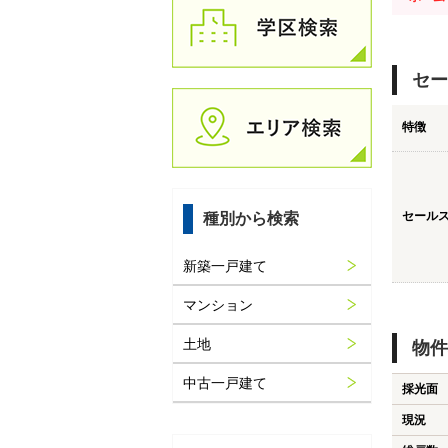
セー
特徴
セール
種別から検索
新築一戸建て
マンション
土地
物件
中古一戸建て
採光面
現況