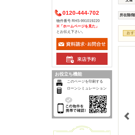
交通
0120-444-702
所在階/
物件番号 RHS-991019220
※「ホームページを見た」
とお伝え下さい。
お役立ち機能
このページを印刷する
ローンシミュレーション