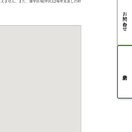
えません。また、通学区域(学区)は毎年見直しの対
お問い合わせ