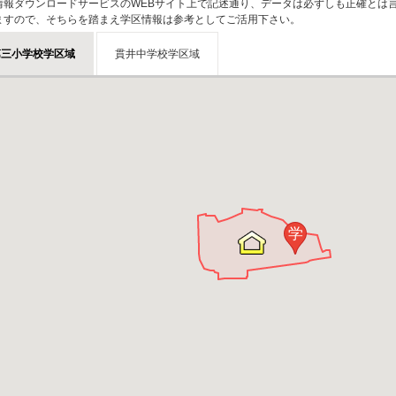
情報ダウンロードサービスのWEBサイト上で記述通り、データは必ずしも正確とは言
ますので、そちらを踏まえ学区情報は参考としてご活用下さい。
第三小学校学区域
貫井中学校学区域
学