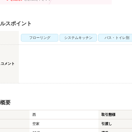
ルスポイント
フローリング
システムキッチン
バス・トイレ別
スコメント
概要
西
取引態様
空家
引渡し