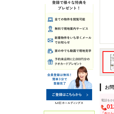
お問
電話をか
01
「ホーム