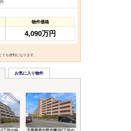
円
物件価格
4,090万円
とても便利になります。
お気に入り物件
2丁目の中
千葉県習志野市鷺沼2丁目の