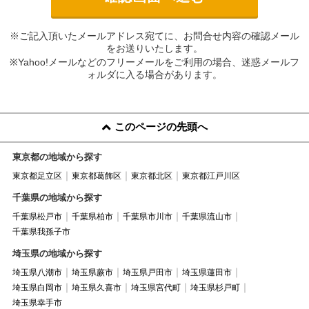
※ご記入頂いたメールアドレス宛てに、お問合せ内容の確認メール
をお送りいたします。
※Yahoo!メールなどのフリーメールをご利用の場合、迷惑メールフ
ォルダに入る場合があります。
このページの先頭へ
東京都の地域から探す
東京都足立区
東京都葛飾区
東京都北区
東京都江戸川区
千葉県の地域から探す
千葉県松戸市
千葉県柏市
千葉県市川市
千葉県流山市
千葉県我孫子市
埼玉県の地域から探す
埼玉県八潮市
埼玉県蕨市
埼玉県戸田市
埼玉県蓮田市
埼玉県白岡市
埼玉県久喜市
埼玉県宮代町
埼玉県杉戸町
埼玉県幸手市