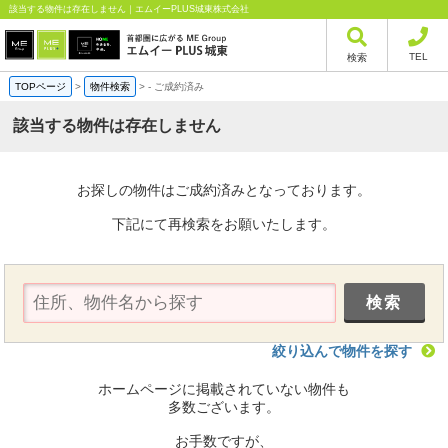
該当する物件は存在しません｜エムイーPLUS城東株式会社
TEL
検索
TOPページ
>
物件検索
>
-
ご成約済み
該当する物件は存在しません
お探しの物件はご成約済みとなっております。
下記にて再検索をお願いたします。
絞り込んで物件を探す
ホームページに掲載されていない物件も
多数ございます。
お手数ですが、