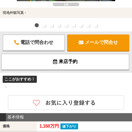
1/9
現地外観写真 -
電話で問合わせ
メールで問合せ
来店予約
ここがおすすめ！
-
基本情報
1,150万円
価格
値下がり