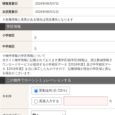
情報更新日
2026年08月07日
次回更新日
2026年08月21日
※各種情報と差異がある場合は現況優先となります
学区情報
小学校区
()
中学校区
()
※物件情報の学区情報について
当サイト物件情報に記載されております通学区域(学区)情報は、国土数値情報ダ
ウンロードサービスが提供する小学校区データ【2016年度】及び中学校区デー
タ【2016年度】を元に加工したものですので、記載情報が現在の学区域と異な
る場合がございます。
この物件でローンシミュレーションする
変動金利 (0.725％)
年利率
直接入力する
％