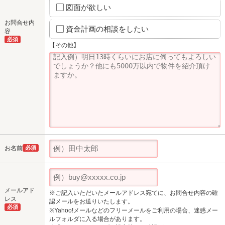
図面が欲しい
お問合せ内
資金計画の相談をしたい
容
必須
【その他】
お名前
必須
メールアド
※ご記入いただいたメールアドレス宛てに、お問合せ内容の確
レス
認メールをお送りいたします。
必須
※Yahoo!メールなどのフリーメールをご利用の場合、迷惑メー
ルフォルダに入る場合があります。