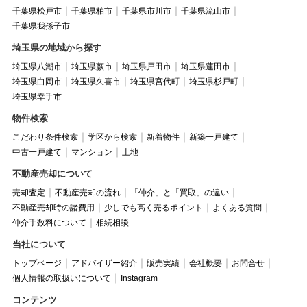
千葉県松戸市
千葉県柏市
千葉県市川市
千葉県流山市
千葉県我孫子市
埼玉県の地域から探す
埼玉県八潮市
埼玉県蕨市
埼玉県戸田市
埼玉県蓮田市
埼玉県白岡市
埼玉県久喜市
埼玉県宮代町
埼玉県杉戸町
埼玉県幸手市
物件検索
こだわり条件検索
学区から検索
新着物件
新築一戸建て
中古一戸建て
マンション
土地
不動産売却について
売却査定
不動産売却の流れ
「仲介」と「買取」の違い
不動産売却時の諸費用
少しでも高く売るポイント
よくある質問
仲介手数料について
相続相談
当社について
トップページ
アドバイザー紹介
販売実績
会社概要
お問合せ
個人情報の取扱いについて
Instagram
コンテンツ