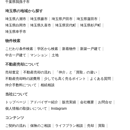
千葉県我孫子市
埼玉県の地域から探す
埼玉県八潮市
埼玉県蕨市
埼玉県戸田市
埼玉県蓮田市
埼玉県白岡市
埼玉県久喜市
埼玉県宮代町
埼玉県杉戸町
埼玉県幸手市
物件検索
こだわり条件検索
学区から検索
新着物件
新築一戸建て
中古一戸建て
マンション
土地
不動産売却について
売却査定
不動産売却の流れ
「仲介」と「買取」の違い
不動産売却時の諸費用
少しでも高く売るポイント
よくある質問
仲介手数料について
相続相談
当社について
トップページ
アドバイザー紹介
販売実績
会社概要
お問合せ
個人情報の取扱いについて
Instagram
コンテンツ
ご契約の流れ
保険のご相談
ライフプラン相談
売却
買取