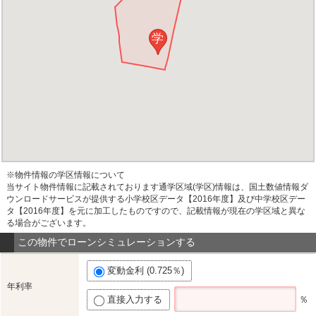
学
※物件情報の学区情報について
当サイト物件情報に記載されております通学区域(学区)情報は、国土数値情報ダ
ウンロードサービスが提供する小学校区データ【2016年度】及び中学校区デー
タ【2016年度】を元に加工したものですので、記載情報が現在の学区域と異な
る場合がございます。
この物件でローンシミュレーションする
変動金利 (0.725％)
年利率
直接入力する
％