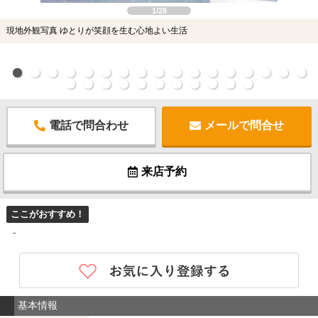
1/28
現地外観写真 ゆとりが笑顔を生む心地よい生活
電話で問合わせ
メールで問合せ
来店予約
ここがおすすめ！
-
基本情報