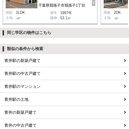
千葉県我孫子市我孫子1丁目
2LDK
2DK
間取
築年
1997年
間取
土地
-㎡
建物
53.1㎡
土地
-㎡
同じ学区の物件はこちら
類似の条件から検索
青井駅の新築戸建て
青井駅の中古戸建て
青井駅のマンション
青井駅の土地
青井の新築戸建て
青井の中古戸建て