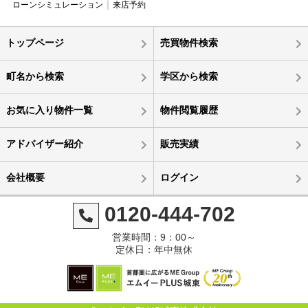
ローンシミュレーション
来店予約
トップページ
売買物件検索
町名から検索
学区から検索
お気に入り物件一覧
物件閲覧履歴
アドバイザー紹介
販売実績
会社概要
ログイン
0120-444-702
営業時間：9：00～
定休日：年中無休