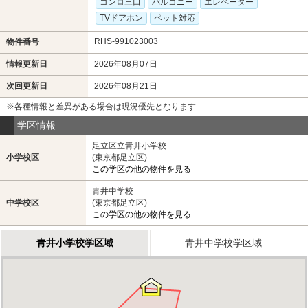
コンロ三口
バルコニー
エレベーター
TVドアホン
ペット対応
RHS-991023003
物件番号
情報更新日
2026年08月07日
次回更新日
2026年08月21日
※各種情報と差異がある場合は現況優先となります
学区情報
足立区立青井小学校
小学校区
(東京都足立区)
この学区の他の物件を見る
青井中学校
中学校区
(東京都足立区)
この学区の他の物件を見る
青井小学校学区域
青井中学校学区域