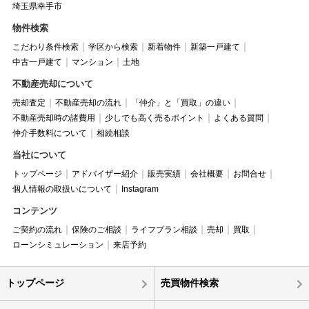
埼玉県幸手市
物件検索
こだわり条件検索
学区から検索
新着物件
新築一戸建て
中古一戸建て
マンション
土地
不動産売却について
売却査定
不動産売却の流れ
「仲介」と「買取」の違い
不動産売却時の諸費用
少しでも高く売るポイント
よくある質問
仲介手数料について
相続相談
当社について
トップページ
アドバイザー紹介
販売実績
会社概要
お問合せ
個人情報の取扱いについて
Instagram
コンテンツ
ご契約の流れ
保険のご相談
ライフプラン相談
売却
買取
ローンシミュレーション
来店予約
トップページ
売買物件検索