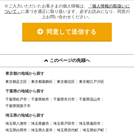
※ご入力いただいたお客さまの個人情報は、
「個人情報の取扱いに
ついて」
に基づき適正に取り扱います。必ずお読みになり、同意の
上お問い合わせください。
同意して送信する
このページの先頭へ
東京都の地域から探す
東京都足立区
東京都葛飾区
東京都北区
東京都江戸川区
千葉県の地域から探す
千葉県松戸市
千葉県柏市
千葉県市川市
千葉県流山市
千葉県我孫子市
埼玉県の地域から探す
埼玉県八潮市
埼玉県蕨市
埼玉県戸田市
埼玉県蓮田市
埼玉県白岡市
埼玉県久喜市
埼玉県宮代町
埼玉県杉戸町