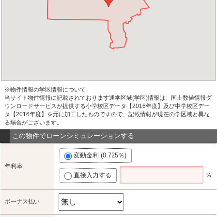
※物件情報の学区情報について
当サイト物件情報に記載されております通学区域(学区)情報は、国土数値情報ダ
ウンロードサービスが提供する小学校区データ【2016年度】及び中学校区デー
タ【2016年度】を元に加工したものですので、記載情報が現在の学区域と異な
る場合がございます。
この物件でローンシミュレーションする
変動金利 (0.725％)
年利率
直接入力する
％
ボーナス払い