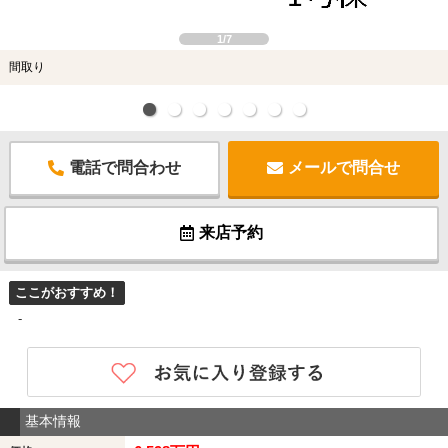
1/7
間取り
電話で問合わせ
メールで問合せ
来店予約
ここがおすすめ！
-
基本情報